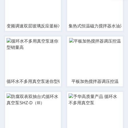
变频调速双层玻璃反应釜标准型经济实用
集热式恒温磁力搅拌器水油浴
循环水不多用真空泵迷你型销量高
平板加热搅拌器调压控温