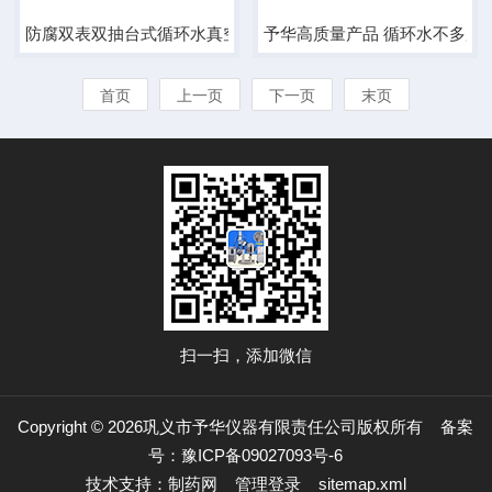
防腐双表双抽台式循环水真空泵SHZ-D（III）
予华高质量产品 循环水不多用
首页
上一页
下一页
末页
扫一扫，添加微信
Copyright © 2026巩义市予华仪器有限责任公司版权所有
备案
号：豫ICP备09027093号-6
技术支持：
制药网
管理登录
sitemap.xml