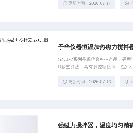
时间短，温冲平衡，但改变加热介质或
更新时间：2026-07-14
热磁力搅拌器
予华仪器恒温加热磁力搅拌器
SZCL-2系列是现代高科技产品，采
D多重算法；具有测控精度高，温冲
出，另有自整定功能。启用自整定功
时间短，温冲平衡，但改变加热介质
更新时间：2026-07-13
器SZCL型系列
强磁力搅拌器，温度均匀精确