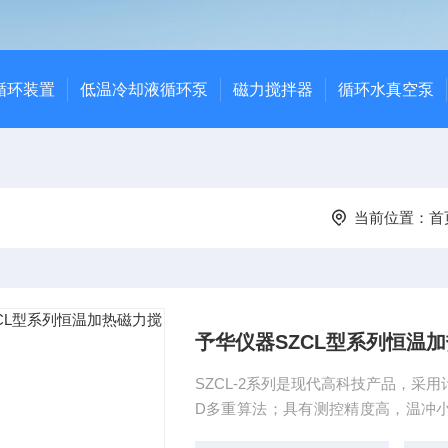
循环装置
低温冷却液循环泵
磁力搅拌器
循环水真空泵
当前位置：
首
予华仪器SZCL型系列恒温
SZCL-2系列是现代高科技产品，采
D多重算法；具有测控精度高，温冲
出，另有自整定功能。启用自整定功