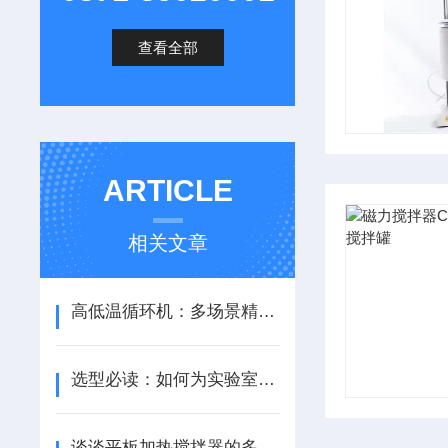
查看全部
ARTICLE
相关文章
高低温循环机：多场景精准温控的全能管家
选型必读：如何为实验室或小型设备匹配理想冷却循环泵
谈谈平板加热搅拌器的多功能魅力