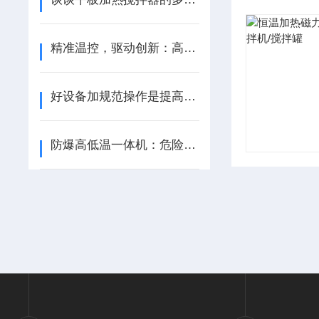
精准温控，驱动创新：高低温循环装置——您科研与产业的可靠伙伴
好设备加规范操作是提高玻璃分子蒸馏作业效果的关键
防爆高低温一体机：危险环境温控，守护高危场景稳定运行