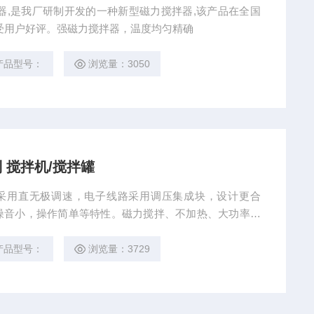
拌器,是我厂研制开发的一种新型磁力搅拌器,该产品在全国
受用户好评。强磁力搅拌器，温度均匀精确
产品型号：
浏览量：3050
列 搅拌机/搅拌罐
拌采用直无极调速，电子线路采用调压集成块，设计更合
噪音小，操作简单等特性。磁力搅拌、不加热、大功率。
产品型号：
浏览量：3729