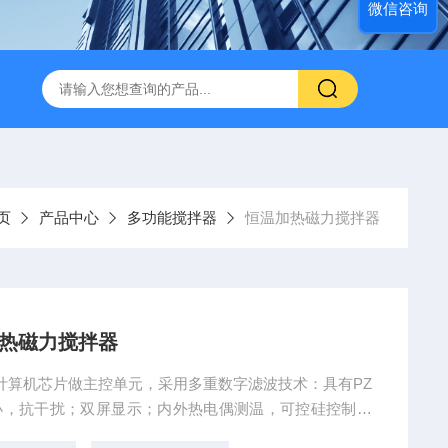
微信咨询
页
产品中心
多功能搅拌器
恒温加热磁力搅拌器
加热磁力搅拌器
用计算机芯片做主控单元，采用多重数字滤波技术：具有PZ
小，抗干扰；双屏显示；内外热电偶测温，可控硅控制输
能可使不同加热段或加热功率与溶液多少无规律时，升温