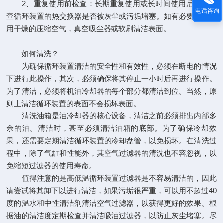
2、重复使用前检查：长期重复使用或长时间使用后，请检
电话咨询
查循环装置的热交换器是否被灰尘或污垢堵塞。如有必要，请使
用干燥的压缩空气，真空吸尘器或软刷清洁表面。
如何清洗？
为确保循环装置清洁的安全性和有效性，必须在断电的情况
下进行此操作，其次，必须确保将其停止一小时后再进行操作。
为了清洁，必须将机油冷却器的每个部分都清洁到位。当然，原
则上清洁循环装置的表面不会损坏表面。
清洗油箱是油冷却器的核心设备，清洁之前必须排出内部多
余的油。清洁时，甚至必须清洁油箱的底部。为了确保冷却效
果，还需要定期清洁循环装置的冷却盘管，以免损坏。在清洗过
程中，除了气缸和性能外，其空气过滤器的清洗也不容忽视，以
免缩短过滤器的使用寿命。
值得注意的是高低温循环装置过滤器是不容易清洁的，因此
请尝试将其卸下以进行清洁，如果污垢很严重，可以用不超过40
度的温水和中性清洁剂清洁空气过滤器，以获得更好的效果。根
据油的清洁度定期检查并清洁吸油过滤器，以防止灰尘堵塞。尽