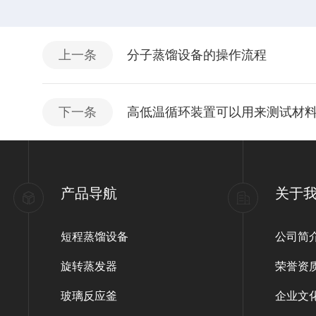
上一条
分子蒸馏设备的操作流程
下一条
高低温循环装置可以用来测试材
产品导航
关于
短程蒸馏设备
公司简
旋转蒸发器
荣誉资
玻璃反应釜
企业文