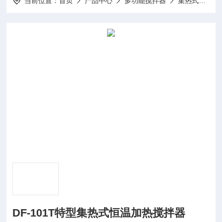
当前位置：
首页
产品中心
多功能搅拌器
集热式磁力搅拌器
DF-101T特型集热式恒温加热搅拌器