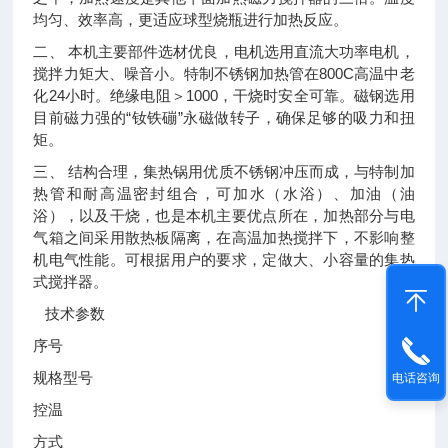
均匀、效率高，更适应球型烧瓶进行加热反应。
二、 本机主要部件选材优良，电机选用直流大功率电机，
搅拌力矩大、噪音小。特制不锈钢加热管在800C高温中老
化24小时。绝缘电阻＞1000，干烧时安全可靠。磁钢选用
目前磁力强的“钕铁磞”永磁做转子，确保足够的吸力和扭
矩。
三、 结构合理，集热锅用优质不锈钢冲压而成，与特制加
热管和耐高温密封组合，可加水（水浴）、加油（油
浴），以及干烧，也是本机主要优点所在，加热部分与电
气箱之间采用散热板隔离，在高温加热搅拌下，不影响整
机电气性能。可根据用户的要求，定做大、小容量的集热
式搅拌器。
技术参数
序号
规格型号
电话咨询
控温
方式