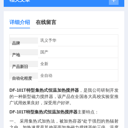
详细介绍
在线留言
巩义予华
品牌
国产
产地
全新
产品新旧
全自动
自动化程度
DF-101T特型集热式恒温加热搅拌器
，是我公司研制开发
的一种新型磁力搅拌器，该产品在全国各大高校实验室推
广试用效果良好，深受用户好评。
DF-101T特型集热式恒温加热搅拌器
主要特点：
一、 采用集热式加热法，被加热容器*处于强烈的热辐射
之中，加热速度是其他平面加热磁力搅拌器的三倍。温度