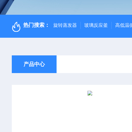
热门搜索：
旋转蒸发器
玻璃反应釜
高低温
产品中心