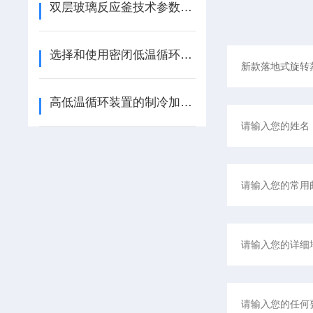
双层玻璃反应釜技术参数与配置
选择和使用密闭低温循环器：科研人员的指南
高低温循环装置的制冷加热控温系统采用什么高科技设计？