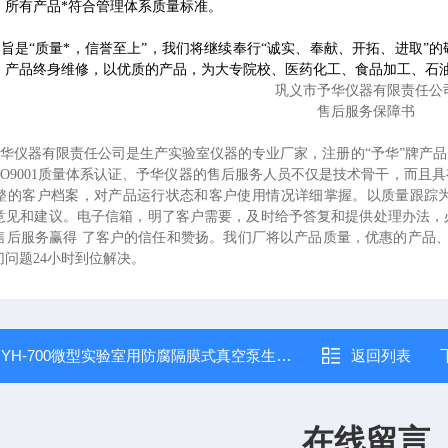
，所有产品*符合管理体系质量标准。
旨是“质量*，信誉至上”，我们将继续奉行“诚实、奉献、开拓、进取”的
，产品终身维修，以优质的产品，为大专院校、医药化工、食品加工、石
巩义市予华仪器有限责任公
售后服务保障书
华仪器有限责任公司是生产实验室仪器的专业厂家，
注册的“予华”牌产
过SO9001质量体系认证、予华仪器的售后服务人员不仅是技术骨干，而
整的客户档案，对产品运行状态和客户使用情况详细掌握。以质量跟踪
意见和建议。电子信箱，明了客户需要，及时给予答复和提供处理办法，
售后服务赢得 了客户的信任和赞扬。我们厂将以产品质量，优惠的产品
问题24小时到位解决。
：
YH-700微型实验室用防腐隔膜式真空泵生产厂家
返回列表
在线留言