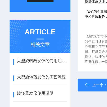
质量体系认证
我们的企业宗
中和售后服务
ARTICLE
我们巩义市予
01年11月通
相关文章
务部建立了完
器、征求客户
周到、快捷的
大型旋转蒸发仪的使用注意事项有哪些？
终身保修，一切
大型旋转蒸发仪的工艺流程
上一个
旋转蒸发仪使用说明