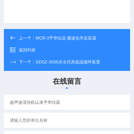
上一个：
MCR-3予华出品 微波化学反应器
返回列表
下一个：
GDSZ-3035水冷式高低温循环装置
在线留言