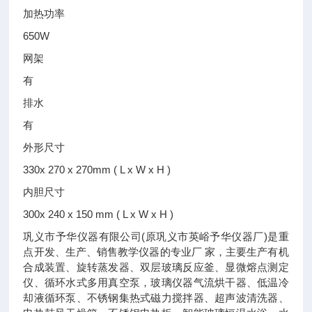
加热功率
650W
网架
有
排水
有
外形尺寸
330x 270 x 270mm ( L x W x H )
内胆尺寸
300x 240 x 150 mm ( L x W x H )
巩义市予华仪器有限公司(原巩义市英峪予华仪器厂)是重
点开发、生产、销售教学仪器的专业厂 家，主要生产有机
合成装置、旋转蒸发器、双层玻璃反应釜、显微熔点测定
仪、循环水式多用真空泵，玻璃仪器气流烘干器、低温冷
却液循环泵、不锈钢集热式磁力搅拌器、超声波清洗器、