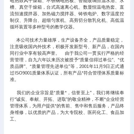
电热鼓风干燥箱、不锈钢电热板、智能玻璃恒温水浴、水
槽、真空干燥箱，台式高速离心机、数显恒温电热套、直
流恒速搅拌器、加热磁力搅拌器、铸铁电炉、数字温度控
制仪、升降台、超细匀浆机、高剪切分散乳化机、高低温
循环装置等多种型号的教学仪器。
本公司技术力量雄厚，生产设备齐全，产品质量稳定，
注意吸收国内外技术，积极开发新型号、新产品，在国内
同行业中享有较高声誉。 由于我公司一贯实行严格的经
营管理，自九六年以来历次被授予“质量信得过单位”、“优
质品牌”、“质量管理先进单位”等，2001年11月9日正式通
过ISO9001质量体系认证，所有产品*符合管理体系质量标
准。
我们的企业宗旨是“质量*，信誉至上”，我们将继续奉
行“诚实、奉献、开拓、进取”的敬业精神，不断*企业经营
管理体系，为用户提供*的售前、售中和售后服务，产品终
身维修，以优质的产品，为大专院校、医药化工、食品加
工、