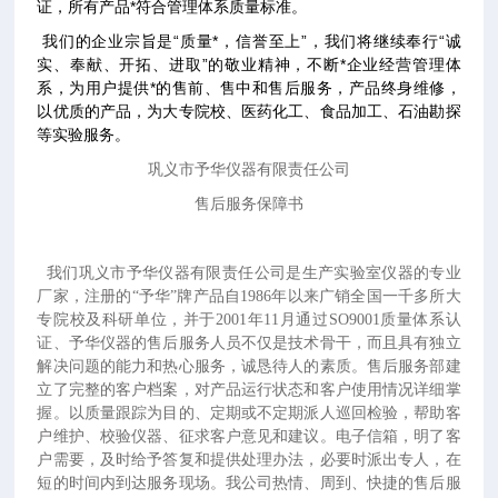
证，所有产品*符合管理体系质量标准。
我们的企业宗旨是“质量*，信誉至上”，我们将继续奉行“诚
实、奉献、开拓、进取”的敬业精神，不断*企业经营管理体
系，为用户提供*的售前、售中和售后服务，产品终身维修，
以优质的产品，为大专院校、医药化工、食品加工、石油勘探
等实验服务。
巩义市予华仪器有限责任公司
售后服务保障书
我们巩义市予华仪器有限责任公司是生产实验室仪器的专业
厂家，
注册的“予华”牌产品自1986年以来广销全国一千多所大
专院校及科研单位，并于2001年11月通过SO9001质量体系认
证、予华仪器的售后服务人员不仅是技术骨干，而且具有独立
解决问题的能力和热心服务，诚恳待人的素质。售后服务部建
立了完整的客户档案，对产品运行状态和客户使用情况详细掌
握。以质量跟踪为目的、定期或不定期派人巡回检验，帮助客
户维护、校验仪器、征求客户意见和建议。电子信箱，明了客
户需要，及时给予答复和提供处理办法，必要时派出专人，在
短的时间内到达服务现场。我公司热情、周到、快捷的售后服