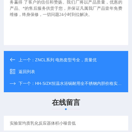
务赢得 了客户的信任和赞扬。我们厂将以产品质量，优惠的
产品、*的售后服务供货于您，并保证凡属我厂产品壹年免费
维修，终身保修，一切问题24小时到位解决。
上一个：
ZNCL系列 电热套型号全，质量优
返回列表
下一个：
HH-S/ZK恒温水浴锅耐用全不锈钢内胆价格实在 油浴锅/水浴锅
在线留言