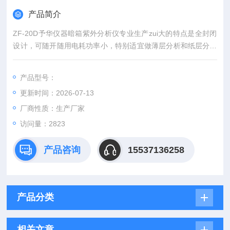
产品简介
ZF-20D予华仪器暗箱紫外分析仪专业生产zui大的特点是全封闭
设计，可随开随用电耗功率小，特别适宜做薄层分析和纸层分析
的班点和检测。
产品型号：
更新时间：2026-07-13
厂商性质：生产厂家
访问量：2823
产品咨询
15537136258
产品分类
相关文章