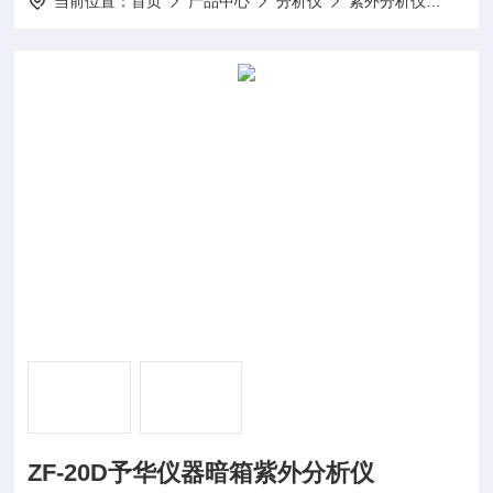
当前位置：
首页
产品中心
分析仪
紫外分析仪
ZF-
ZF-20D予华仪器暗箱紫外分析仪