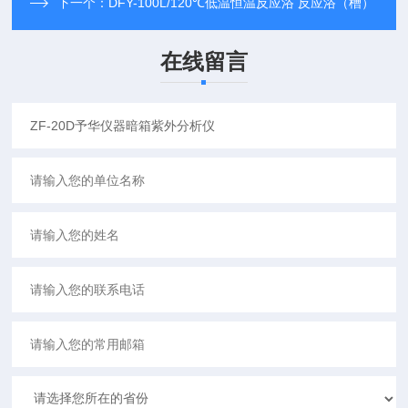
下一个：
DFY-100L/120℃低温恒温反应浴 反应浴（槽）
在线留言