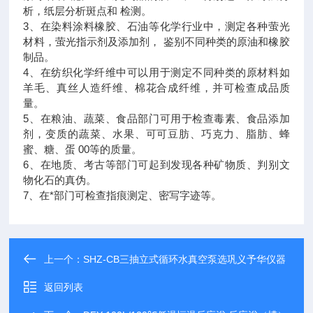
析，纸层分析斑点和 检测。
3、在染料涂料橡胶、石油等化学行业中，测定各种萤光
材料，萤光指示剂及添加剂， 鉴别不同种类的原油和橡胶
制品。
4、在纺织化学纤维中可以用于测定不同种类的原材料如
羊毛、真丝人造纤维、棉花合成纤维，并可检查成品质
量。
5、在粮油、蔬菜、食品部门可用于检查毒素、食品添加
剂，变质的蔬菜、水果、可可豆肪、巧克力、脂肪、蜂
蜜、糖、蛋 00等的质量。
6、在地质、考古等部门可起到发现各种矿物质、判别文
物化石的真伪。
7、在*部门可检查指痕测定、密写字迹等。
上一个：
SHZ-CB三抽立式循环水真空泵选巩义予华仪器
返回列表