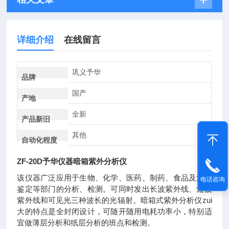
详细介绍
在线留言
巩义予华
品牌
国产
产地
全新
产品新旧
其他
自动化程度
ZF-20D予华仪器暗箱紫外分析仪
该仪器广泛应用于生物、化学、医药、制药、食品及法医
电话咨询
鉴定等部门的分析、检测。可同时发出长波紫外线、短波
紫外线和可见光三种波长的光辐射。暗箱式紫外分析仪zui
大的特点是全封闭设计，可随开随用电耗功率小，特别适
宜做薄层分析和纸层分析的班点和检测。