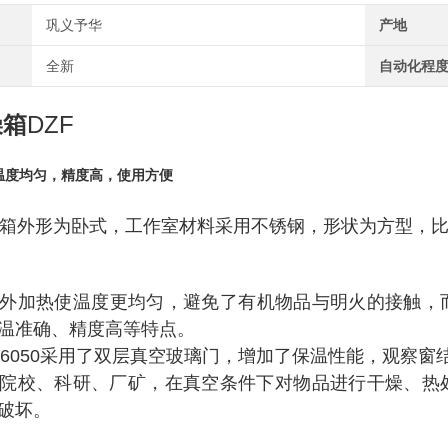
巩义予华
产地
全新
自动化程
DZF
燥箱
温度均匀，精度高，使用方便
箱外形为卧式，工作室材料采用不锈钢，形状为方型，
外加热使温度更均匀，避免了有机物品与明火的接触，
温准确、精度高等特点。
、
6050
采用了双层真空玻璃门，增加了保温性能，观察窗
院校、科研、厂矿，在真空条件下对物品进行干燥、热
破坏。