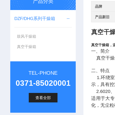
产品分类
品牌
产品新旧
DZF/DHG系列干燥箱
真空干
鼓风干燥箱
真空干燥箱，
真空干燥箱
一、简介
真空干燥
二、特点
TEL-PHONE
1.
环绕室
0371-85020001
示，具有控
2.6020
查看全部
适用于大专
化，无尘粒