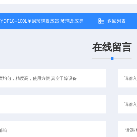
：
YDF10--100L单层玻璃反应器 玻璃反应釜
返回列表
在线留言