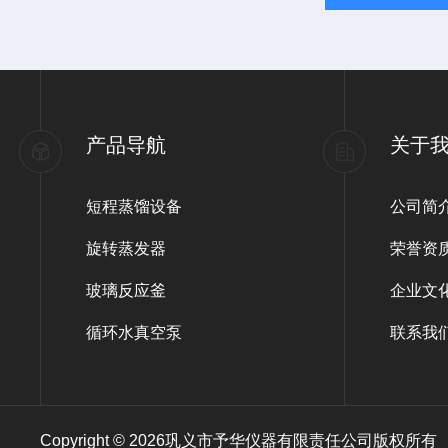
产品导航
关于
短程蒸馏设备
公司简
旋转蒸发器
荣誉资
玻璃反应釜
企业文
循环水真空泵
联系我
Copyright © 2026巩义市予华仪器有限责任公司版权所