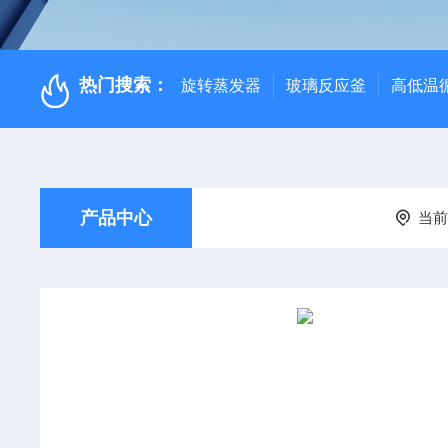
热门搜索：
旋转蒸发器
玻璃反应釜
高低温
产品中心
当