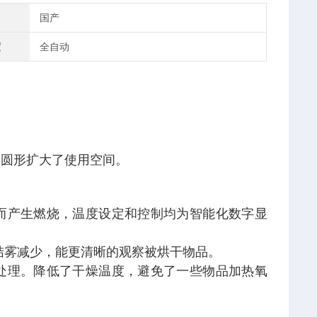
国产
度
全自动
比圆形扩大了使用空间。
而产生燃烧，温度设定和控制均为智能化数字显
结雾减少，能更清晰的观察被烘干物品。
处理。降低了干燥温度，避免了一些物品加热氧