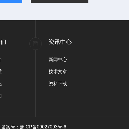
我们
资讯中心
介
新闻中心
质
技术文章
化
资料下载
们
有
备案号：豫ICP备09027093号-6