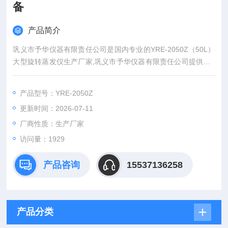
备
产品简介
巩义市予华仪器有限责任公司是国内专业的YRE-2050Z（50L）
大型旋转蒸发仪生产厂家,巩义市予华仪器有限责任公司提供的Y
RE-2050Z（50L）大型旋转蒸发仪不仅具有国内外的技术水平,
更有良好的售后服务和优质的解决方案！大型旋转蒸发仪结构合
产品型号：YRE-2050Z
理，功能*
更新时间：2026-07-11
厂商性质：生产厂家
访问量：1929
产品咨询
15537136258
产品分类