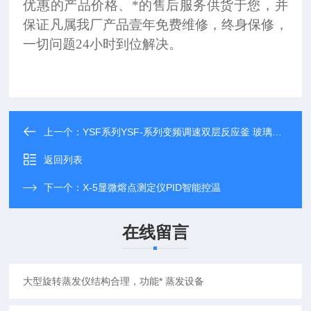
优惠的产品价格、*的售后服务供货于您，并
保证凡属我厂产品壹年免费维修，终身保修，
一切问题24小时到位解决。
上一个：
YSF系列YSF-系列变频调速双层反应釜 玻璃反应釜
返回列表
下一个：
X-5显微熔点测定仪PID智能控温
在线留言