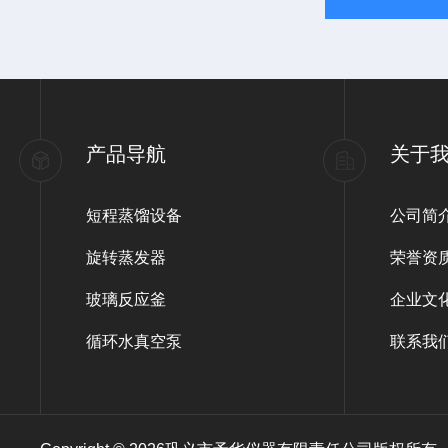
产品导航
关于
短程蒸馏设备
公司简
旋转蒸发器
荣誉资
玻璃反应釜
企业文
循环水真空泵
联系我