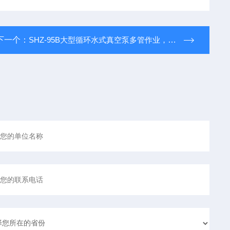
下一个：
SHZ-95B大型循环水式真空泵多管作业，操作简单易懂