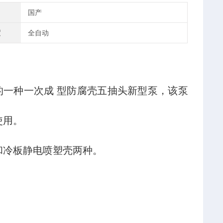
国产
度
全自动
一种一次成 型防腐壳五抽头新型泵，该泵
使用。
和冷板静电喷塑壳两种。