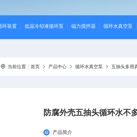
循环装置
低温冷却液循环泵
磁力搅拌器
循环水真空泵
当前位置：
首页
产品中心
循环水真空泵
五抽头多用
防腐外壳五抽头循环水不
产品简介