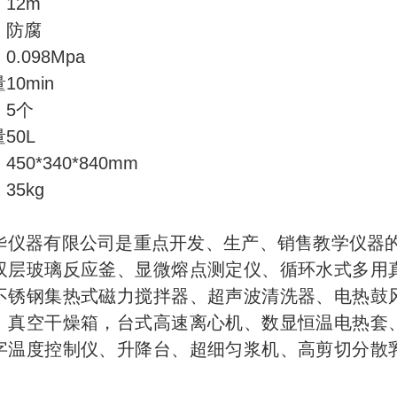
12m
防腐
0.098Mpa
量
10min
5个
量
50L
450*340*840mm
35kg
华仪器有限公司是重点开发、生产、销售教学仪器的
双层玻璃反应釜、显微熔点测定仪、循环水式多用
不锈钢集热式磁力搅拌器、超声波清洗器、电热鼓
、真空干燥箱，台式高速离心机、数显恒温电热套
字温度控制仪、升降台、超细匀浆机、高剪切分散