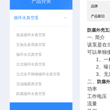
产品分类
品牌
产品新旧
循环水真空泵
防腐外壳五
低温循环水真空泵
一
. 简介
该泵是在
五抽头多用真空泵
可以单独
循环水式真空泵
1、
一
立式循环水真空泵
2、
噪
3、
无
立式全不锈钢循环水真空泵
二、
防腐
无油隔膜真空泵
功率
防腐循环水真空泵
工作电压
流量