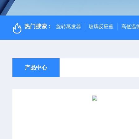
热门搜索：
旋转蒸发器
玻璃反应釜
高低温
产品中心