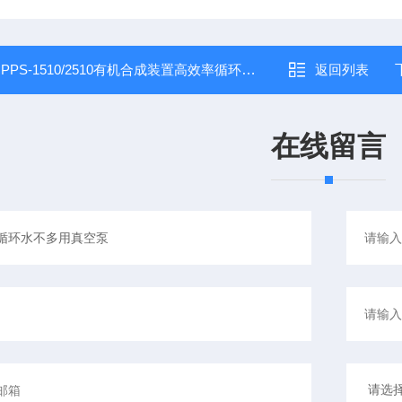
：
PPS-1510/2510有机合成装置高效率循环真空吸引正品包邮
返回列表
在线留言