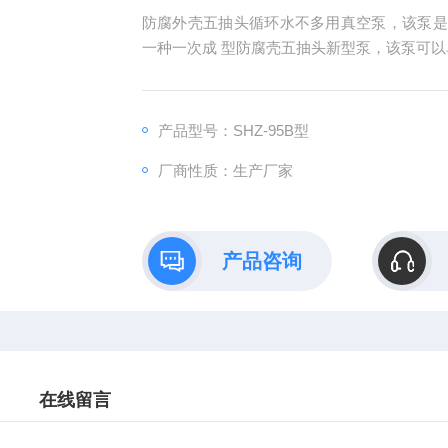
防腐外壳五抽头循环水不多用真空泵，该泵是
一种一次成 型防腐壳五抽头新型泵，该泵可以
产品型号：SHZ-95B型
厂商性质：生产厂家
产品咨询
在线留言