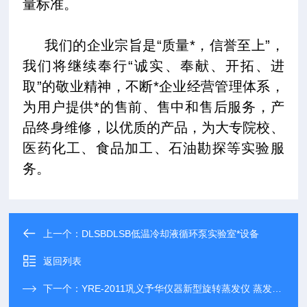
量标准。
我们的企业宗旨是“质量*，信誉至上”，
我们将继续奉行“诚实、奉献、开拓、进
取”的敬业精神，不断*企业经营管理体系，
为用户提供*的售前、售中和售后服务，产
品终身维修，以优质的产品，为大专院校、
医药化工、食品加工、石油勘探等实验服
务。
上一个：
DLSBDLSB低温冷却液循环泵实验室*设备
返回列表
下一个：
YRE-2011巩义予华仪器新型旋转蒸发仪 蒸发设备