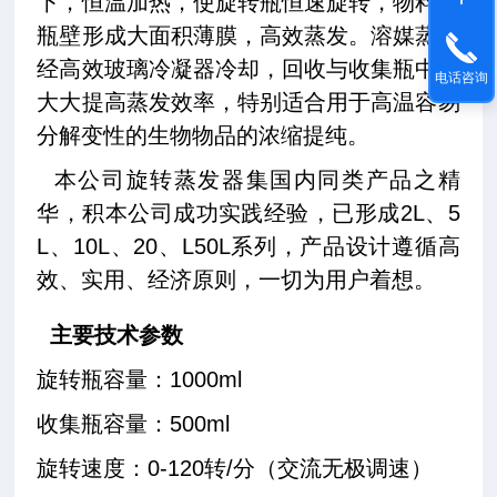
下，恒温加热，使旋转瓶恒速旋转，物料在
瓶壁形成大面积薄膜，高效蒸发。溶媒蒸发
经高效玻璃冷凝器冷却，回收与收集瓶中，
电话咨询
大大提高蒸发效率，特别适合用于高温容易
分解变性的生物物品的浓缩提纯。
本公司旋转蒸发器集国内同类产品之精
华，积本公司成功实践经验，已形成2L、5
L、10L、20、L50L系列，产品设计遵循高
效、实用、经济原则，一切为用户着想。
主要技术参数
旋转瓶容量：1000ml
收集瓶容量：500ml
旋转速度：0-120转/分（交流无极调速）