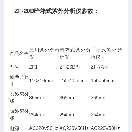
ZF-20D暗箱式紫外分析仪参数：
三用紫外分析
暗箱式紫外分
手提式紫外分
产品名称
仪
析仪
析仪
型号
ZF1
ZF-20D型
ZF-7A型
滤色片尺
150×50mm
150×50mm
150×50mm
寸
长波紫外
365nm
365nm
365nm
线
短波紫外
254nm
254nm
254nm
线
电源
AC220V50Hz
AC220V50Hz
AC220V50Hz