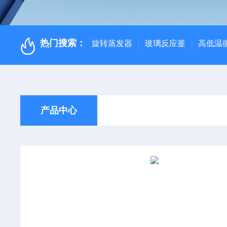
热门搜索：
旋转蒸发器
玻璃反应釜
高低温
产品中心