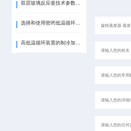
双层玻璃反应釜技术参数与配置
选择和使用密闭低温循环器：科研人员的指南
高低温循环装置的制冷加热控温系统采用什么高科技设计？