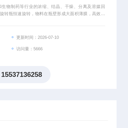
化工和生物制药等行业的浓缩、结晶、干燥、分离及溶媒回
使旋转瓶恒速旋转，物料在瓶壁形成大面积薄膜，高效蒸
与收集瓶中，大大提高蒸发效率，特别适合用于高温容易
更新时间：2026-07-10
访问量：5666
15537136258