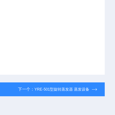
下一个：
YRE-501型旋转蒸发器 蒸发设备