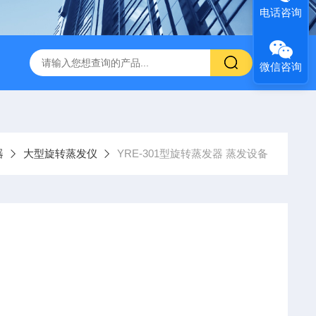
电话咨询
微信咨询
器
大型旋转蒸发仪
YRE-301型旋转蒸发器 蒸发设备