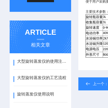
便于用户采购
主要技术参数
旋转瓶容量
3L
收集瓶容量
1L
旋转速度
0-9
ARTICLE
电动功率
40
水浴锅功率
2K
水浴锅升降
12
相关文章
电源电压
22
外形尺寸
80
大型旋转蒸发仪的使用注意事项有哪些？
大型旋转蒸发仪的工艺流程
上一个
旋转蒸发仪使用说明