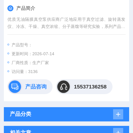
产品简介
优质无油隔膜真空泵供应商广泛地应用于真空过滤、旋转蒸发
仪、冷冻、干燥、真空浓缩、分子蒸馏等研究实验，系列产品设
计精巧，低噪音，运行平稳，真空值可达700Kpa，强劲的泵
力，耐腐腔体，安全可靠等特点。
产品型号：
更新时间：2026-07-14
厂商性质：生产厂家
访问量：3136
产品咨询
15537136258
产品分类
相关文章