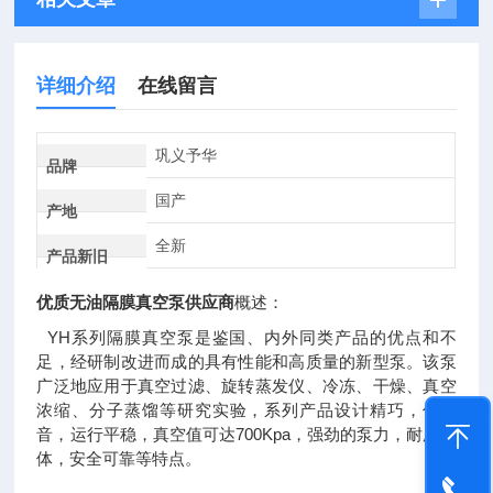
详细介绍
在线留言
巩义予华
品牌
国产
产地
全新
产品新旧
优质无油隔膜真空泵供应商
概述：
YH系列隔膜真空泵是鉴国、内外同类产品的优点和不
足，经研制改进而成的具有性能和高质量的新型泵。该泵
广泛地应用于真空过滤、旋转蒸发仪、冷冻、干燥、真空
浓缩、分子蒸馏等研究实验，系列产品设计精巧，低噪
音，运行平稳，真空值可达700Kpa，强劲的泵力，耐腐腔
体，安全可靠等特点。