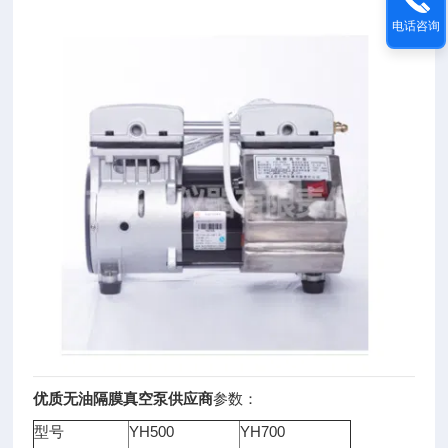
电话咨询
优质无油隔膜真空泵供应商
参数：
型号
YH500
YH700