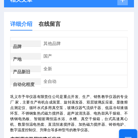
详细介绍
在线留言
其他品牌
品牌
国产
产地
全新
产品新旧
全自动
自动化程度
巩义市予华仪器有限责任公司是重点开发、生产、销售教学仪器的专业
厂 家，主要生产有机合成装置、旋转蒸发器、双层玻璃反应釜、显微熔
点测定仪、循环水式多用真空泵，玻璃仪器气流烘干器、低温冷却液循
环泵、不锈钢集热式磁力搅拌器、超声波清洗器、电热鼓风干燥箱、不
锈钢电热板、智
能玻璃恒温水浴、水槽、真空干燥箱，台式高速离心
机、数显恒温电热套、直流恒速搅拌器、加热磁力搅拌器、铸铁电炉
、
数字温度控制仪、升降台等多种型号的教学仪
器。