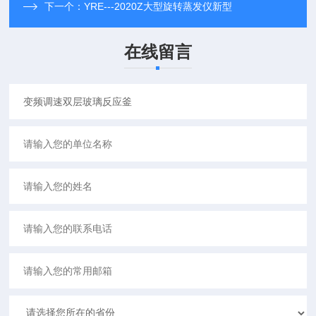
下一个：
YRE---2020Z大型旋转蒸发仪新型
在线留言