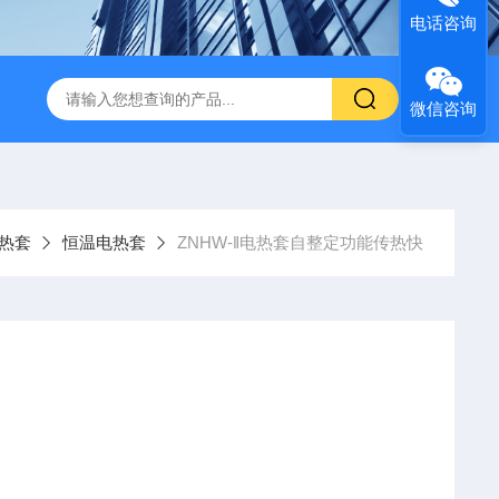
电话咨询
微信咨询
热套
恒温电热套
ZNHW-‖电热套自整定功能传热快