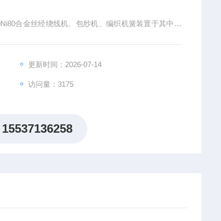
0Ni80合金丝经绕线机、包纱机、编织机簧装置于其中，
标烧瓶尺寸做成大小不同规格的加热体，进行加热。
更新时间：2026-07-14
访问量：3175
15537136258