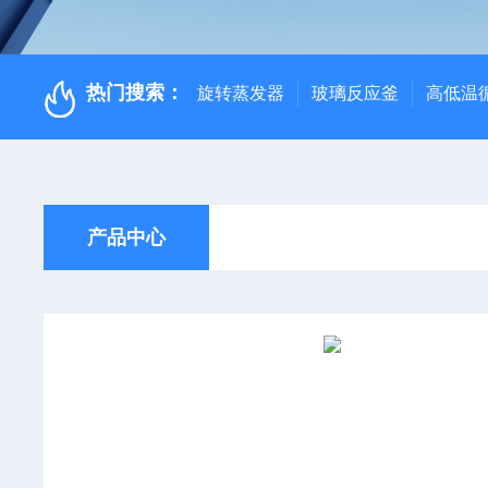
热门搜索：
旋转蒸发器
玻璃反应釜
高低温
产品中心