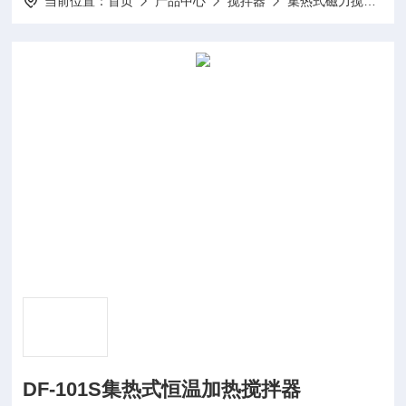
当前位置：
首页
产品中心
搅拌器
集热式磁力搅拌器
DF-101S集热式恒温加热搅拌器