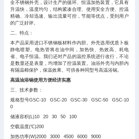
全不锈钢外壳，设计生产的循环、恒温加热装置，它具有
升温快，温度均匀，结构紧凑合理、使用安全方便、控温
精确、冷却迅速、输出流量可控，节能等优点，受到用户
的广泛好评。
二、特点：
本产品采用进口不锈钢板材料作内胆。外壳选用优质卜板
静电喷塑。电热管将在油中间，加热快、热效高、耗电
省、电子恒温。我们还对产品的温控系统进行改行，不论
是数显还是表显，均增加了控温装置。油浴外壳与内胆内
有隔温棉保护，保温效果。可供各种同型号高温浴锅。
高温油浴锅使用方便经济实惠
三、技术参数：
规格型号GSC-10 GSC-20 GSC-30 GSC-50 GSC-10
0
储液容积(L)10 20 30 50 100
空载温度(℃)200
加热功率(W)2000 3000 4500 6000 9000