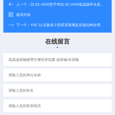
上一个：
DLSZ-I/II/III型予华DLSZ-I/II/III低温循环水真空泵
返回列表
下一个：
YSF-1L实验室小型双层玻璃反应釜结构合理
在线留言