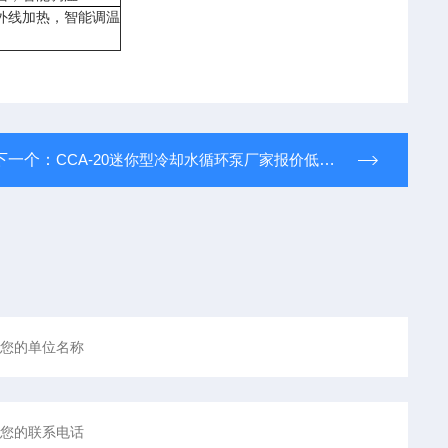
外线加热，智能调温
下一个：
CCA-20迷你型冷却水循环泵厂家报价低质量好