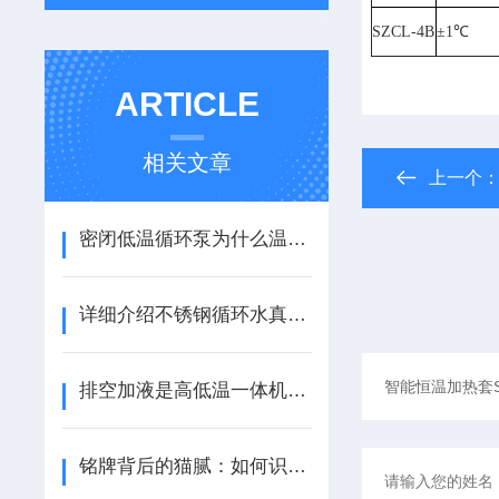
SZCL-4B
±1℃
ARTICLE
相关文章
上一个
密闭低温循环泵为什么温度到不了标准温度？
详细介绍不锈钢循环水真空泵的9个优点
排空加液是高低温一体机使用的基础
铭牌背后的猫腻：如何识破高低温一体机“峰值功率”的参数陷阱？