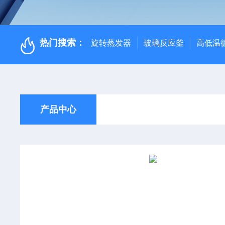
热门搜索：
旋转蒸发器
玻璃反应釜
高低温
产品中心