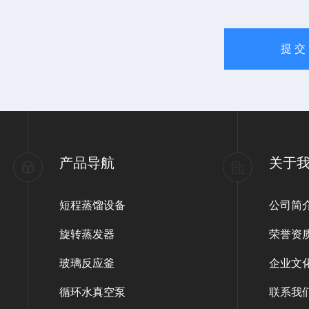
产品导航
关于
短程蒸馏设备
公司简
旋转蒸发器
荣誉资
玻璃反应釜
企业文
循环水真空泵
联系我