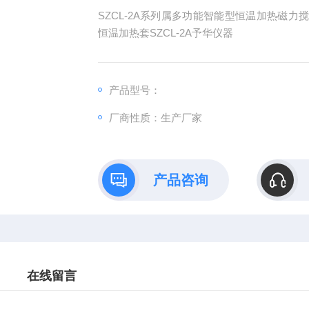
SZCL-2A系列属多功能智能型恒温加热磁
恒温加热套SZCL-2A予华仪器
产品型号：
厂商性质：生产厂家
产品咨询
在线留言