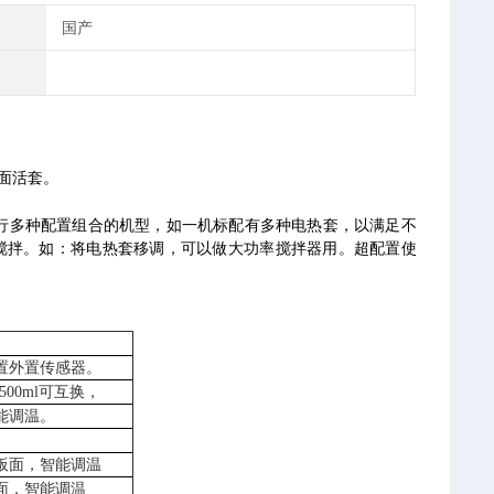
国产
台面活套。
进行多种配置组合的机型，如一机标配有多种电热套，以满足不
搅拌。如：将电热套移调，可以做大功率搅拌器用。超配置使
置外置传感器。
00ml可互换，
能调温。
板面，智能调温
面，智能调温