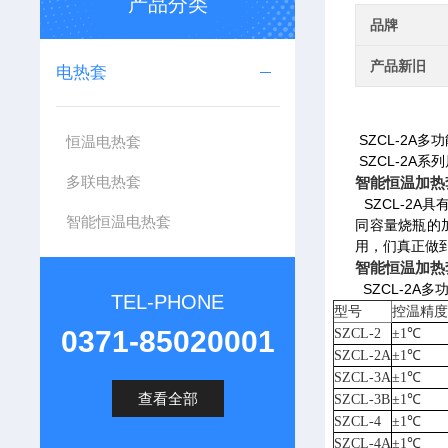
产品分类
品牌
产品新旧
电热套
SZCL-2A
恒温电热套
SZCL-2A
多联电热套
智能恒温加热套
SZCL-2
智能恒温电热套
同容量烧瓶的
用，们真正做
智能恒温加热套
SZCL-2A
TEL-PHONE
型号
控温精
0371-85020001
SZCL-2
±1℃
SZCL-2A
±1℃
SZCL-3A
±1℃
查看全部
SZCL-3B
±1℃
SZCL-4
±1℃
SZCL-4A
±1℃