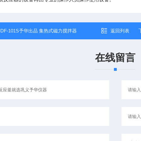
：
DF-101S予华出品 集热式磁力搅拌器
返回列表
在线留言