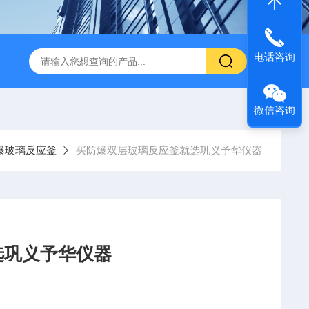
电话咨询
微信咨询
爆玻璃反应釜
买防爆双层玻璃反应釜就选巩义予华仪器
选巩义予华仪器