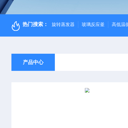
热门搜索：
旋转蒸发器
玻璃反应釜
高低温
产品中心