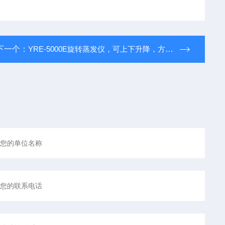
下一个：
YRE-5000E旋转蒸发仪，可上下升降，方便适用