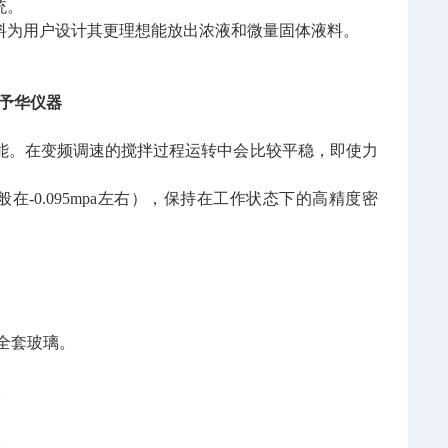
统。
料为用户设计其更理想能放出浓液和微量固体液料。
予华仪器
性能。在变频调速的搅拌过程运转中会比较平稳，即使力
0.095mpa左右），保持在工作状态下的高精度密
全套玻璃。
。
。