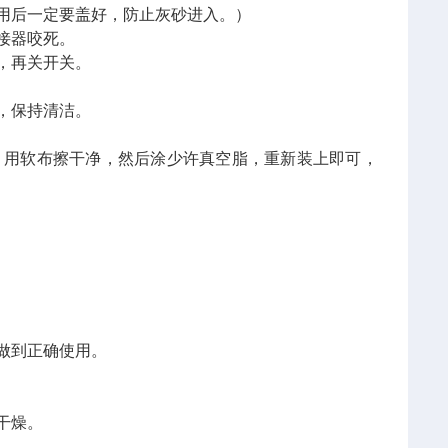
用后一定要盖好，防止灰砂进入。）
接器咬死。
，再关开关。
，保持清洁。
，用软布擦干净，然后涂少许真空脂，重新装上即可，
做到正确使用。
干燥。