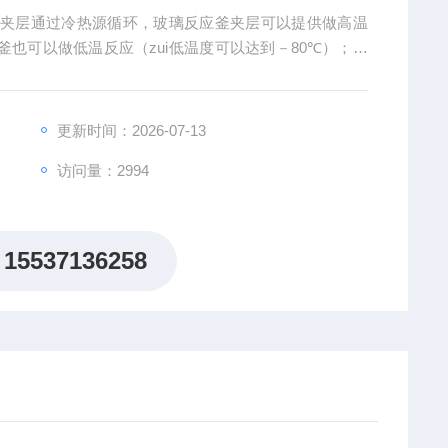
，夹层通过冷热源循环，玻璃反应釜夹层可以提供做高温
应釜也可以做低温反应（zui低温度可以达到－80℃）；玻
的独到的设计使试验更加的安全，更加的方便。买防爆双
更新时间：2026-07-13
访问量：2994
15537136258