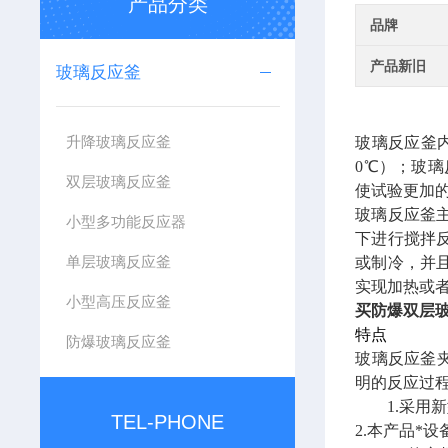
产品分类
品牌
产品新旧
玻璃反应釜
升降玻璃反应釜
玻璃反应釜
0℃）；玻璃
双层玻璃反应釜
使试验更加
玻璃反应釜
小型多功能反应器
下进行搅拌
单层玻璃反应釜
或制冷，并
实现加热或
小型高压反应釜
买防爆双层
特点
防爆玻璃反应釜
玻璃反应釜
明的反应过
1.采用新
TEL-PHONE
2.
本产品*设