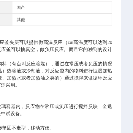
国产
度
其他
釜夹层可以提供做高温反应（zui高温度可以达到20
璃反应釜可以抽真空，做负压反应。而且它的独到的设计
物料（有点叫反应溶媒），通过在常压或者负压的情况
温）热溶液或冷却液，对反应釜内的物料进行恒温加热
液、加热水或者加热油之类的）通过搅拌来做循环反应
广泛采用。
玻璃容器内，反应物在常压或负压进行搅拌反映，全透
验中试设备。
。
凑坚固不走型，移动方便。