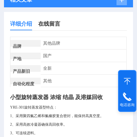
详细介绍
在线留言
其他品牌
品牌
国产
产地
全新
产品新旧
其他
自动化程度
小型旋转蒸发器 浓缩 结晶 及溶媒回收
电话咨询
YRE-301旋转蒸发器型特点：
1
、采用聚四氟乙烯和氟橡胶复合密封，能保持高真空度。
2
、采用高效冷凝器确保高回收率。
3
、可连续进料。