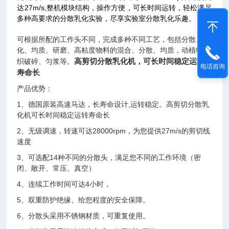
达27m/s,整机模块结构，操作方便，可长时间运转，轻松满足
多种高要求的分散乳化实验，尽享实验室分散乳化乐趣。
可根据所配的工作头不同，完成多种不同工艺，包括分散、乳
化、均质、研磨、高粘度物料的混合、分散、均质，动植物组
高剪切分散乳化机，可长时间稳定运转
织破碎、匀浆等。
电话咨询
寿命长
产品优势：
1、德国原装高速马达，长寿命设计,运转稳定。高剪切分散乳
化机可长时间稳定运转寿命长
2、无级调速，转速可达28000rpm，为您提供27m/s的剪切线
速度
3、可选配14种不同的分散头，满足您不同的工作环境（密
闭、敞开、常压、真空）
4、连续工作时间可达4小时，
5、双重防护绝缘、给您程度的安全保障。
6、分散头采用不锈钢材质，可重复使用。