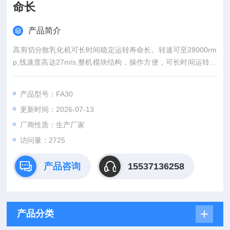
命长
产品简介
高剪切分散乳化机可长时间稳定运转寿命长。转速可至28000rm
p,线速度高达27m/s,整机模块结构，操作方便，可长时间运转，
轻松满足多种高要求的分散乳化实验，尽享实验室分散乳化乐
趣。高剪切分散乳化机，可长时间稳定运转寿命长
产品型号：FA30
更新时间：2026-07-13
厂商性质：生产厂家
访问量：2725
产品咨询
15537136258
产品分类