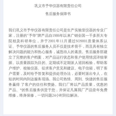
巩义市予华仪器有限责任公司
售后服务保障书
我们巩义市予华仪器有限责任公司是生产实验室仪器的专业厂
家，
注册的“予华”牌产品自1986年以来广销全国一千多所大专
院校及科研单位，并于2001年11月通过SO9001质量体系认
证、予华仪器的售后服务人员不仅是技术骨干，而且具有独立
解决问题的能力和热心服务，诚恳待人的素质。售后服务部建
立了完整的客户档案，对产品运行状态和客户使用情况详细掌
握。以质量跟踪为目的、定期或不定期派人巡回检验，帮助客
户维护、校验仪器、征求客户意见和建议。电子信箱，明了客
户需要，及时给予答复和提供处理办法，必要时派出专人，在
短的时间内到达服务现场。我公司热情、周到、快捷的售后服
务赢得 了客户的信任和赞扬。我们厂将以产品质量，优惠的
产品、*的售后服务供货于您，并保证凡属我厂产品壹年免费
维修，终身保修，一切问题24小时到位解决。