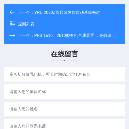
上一个：
YRE-2020Z旋转蒸发仪传动系统先进
返回列表
下一个：
PPS-1510、2510型有机合成装置 ，高效率循环，瞬时拆装
在线留言