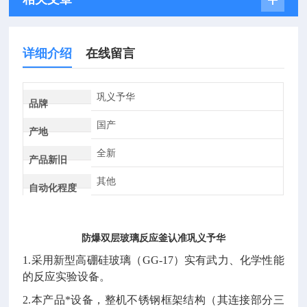
详细介绍
在线留言
巩义予华
品牌
国产
产地
全新
产品新旧
其他
自动化程度
防爆双层玻璃反应釜认准巩义予华
1.采用新型高硼硅玻璃（GG-17）实有武力、化学性能
的反应实验设备。
2.本产品*设备，整机不锈钢框架结构（其连接部分三