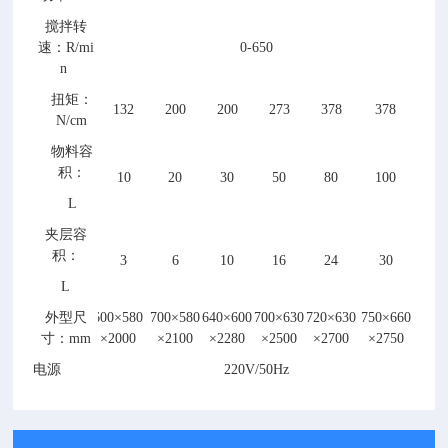
搅拌转
速：R/mi
0-650
n
扭矩：
132
200
200
273
378
378
N/cm
物料容
积：
10
20
30
50
80
100
L
夹层容
积：
3
6
10
16
24
30
L
外型尺
600×580
700×580
640×600
700×630
720×630
750×660
寸：mm
×2000
×2100
×2280
×2500
×2700
×2750
电源
220V/50Hz