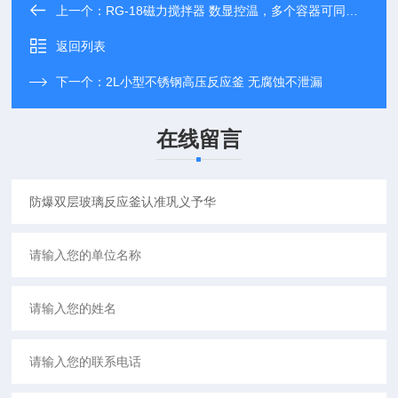
上一个：
RG-18磁力搅拌器 数显控温，多个容器可同时进行
返回列表
下一个：
2L小型不锈钢高压反应釜 无腐蚀不泄漏
在线留言