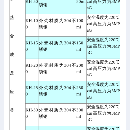
KH-50
50ml
zui高压力为
3MP
锈钢
aG
热
安全温度为
220
℃
KH-10
外壳材质为
304
不
100
zui高压力为
3MP
0
锈钢
ml
aG
合
安全温度为
220
℃
KH-15
外壳材质为
304
不
150
zui高压力为
3MP
0
锈钢
ml
aG
成
安全温度为
220
℃
KH-20
外壳材质为
304
不
200
zui高压力为
3MP
0
锈钢
ml
反
aG
安全温度为
220
℃
KH-25
外壳材质为
304
不
250
zui高压力为
3MP
应
0
锈钢
ml
aG
安全温度为
220
℃
KH-30
外壳材质为
304
不
300
釜
zui高压力为
3MP
0
锈钢
ml
aG
安全温度为
220
℃