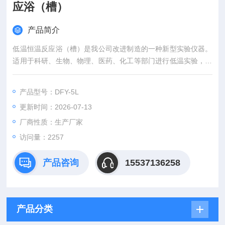
应浴（槽）
产品简介
低温恒温反应浴（槽）是我公司改进制造的一种新型实验仪器。
适用于科研、生物、物理、医药、化工等部门进行低温实验，可
代替干冰和液氮做低温反应和相关设备提供低温条件。予华正品
不锈钢内胆低温恒温反应浴
产品型号：DFY-5L
更新时间：2026-07-13
厂商性质：生产厂家
访问量：2257
产品咨询
15537136258
产品分类