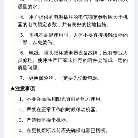
适量的水。
4
、
用户提供的电源插座的电气额定参数应大于机
器的电气额定参数，并有良好的接
地措施。
5
、
本机在高温使用时，人体不要直接接触仪器的
上部，以免烫伤。
6
、
电线、插头损坏或电器设备故障，应有专业人
员修理。使用生产厂家未推荐的附
件会造成一定的
质量问题。
7
、
更换保险丝，一定要先切断电源。
★注意事项
1
、
不要在高温和阳光直射的地方使用。
2
、
严禁在正常工作的时候移动机器。
3
、
严禁物体撞击机器。
4
、在更换熔断器前应先确保电源已切断。