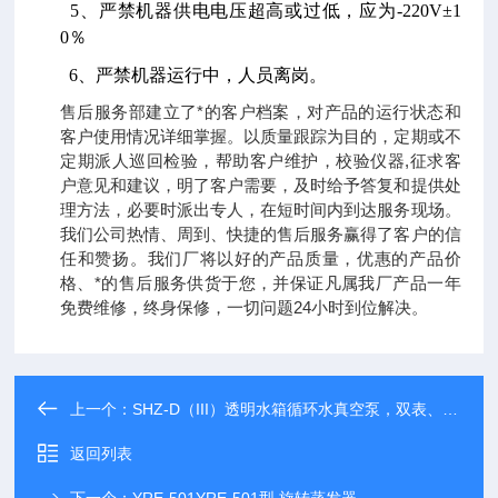
5
、严禁机器供电电压超高或过低，应为-220V±1
0％
6
、严禁机器运行中，人员离岗。
售后服务部建立了*的客户档案，对产品的运行状态和
客户使用情况详细掌握。以质量跟踪为目的，定期或不
定期派人巡回检验，帮助客户维护，校验仪器,征求客
户意见和建议，明了客户需要，及时给予答复和提供处
理方法，必要时派出专人，在短时间内到达服务现场。
我们公司热情、周到、快捷的售后服务赢得了客户的信
任和赞扬。我们厂将以好的产品质量，优惠的产品价
格、*的售后服务供货于您，并保证凡属我厂产品一年
免费维修，终身保修，一切问题24小时到位解决。
上一个：
SHZ-D（III）透明水箱循环水真空泵，双表、双头抽气
返回列表