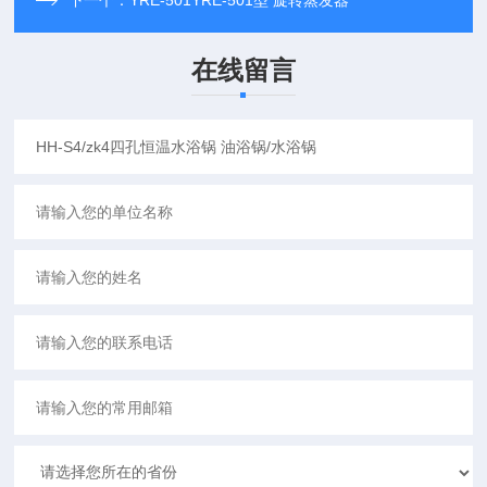
下一个：
YRE-501YRE-501型 旋转蒸发器
在线留言