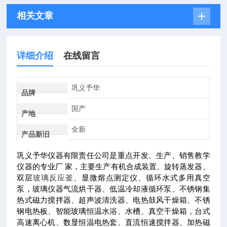
相关文章
详细介绍
在线留言
巩义予华
品牌
国产
产地
全新
产品新旧
巩义予华仪器有限责任公司是重点开发、生产、销售教学
仪器的专业厂
家，主要生产有机合成装置、旋转蒸发器、
双层
玻璃反应釜
、显微熔点测定仪、循环水式多用真空
泵，玻璃仪器气流烘干器、低温冷却液循环泵、不锈钢集
热式磁力搅拌器、超声波清洗器、电热鼓风干燥箱、不锈
钢电热板、智
能玻璃恒温水浴、水槽、真空干燥箱，台式
高速离心机、数显恒温电热套、直流恒速搅拌器、加热磁