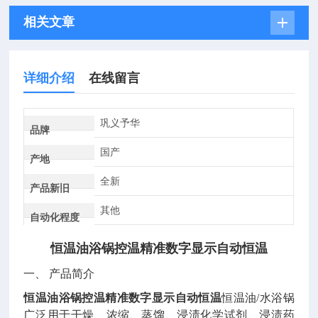
相关文章
详细介绍
在线留言
巩义予华
品牌
国产
产地
全新
产品新旧
其他
自动化程度
恒温油浴锅控温精准数字显示自动恒温
一、 产品简介
恒温油浴锅控温精准数字显示自动恒温
恒温油/水浴锅
广泛用于干燥、浓缩、蒸馏、浸渍化学试剂、浸渍药