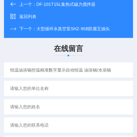
上一个：
DF-101T15L集热式磁力搅拌器
返回列表
下一个：
大型循环水真空泵SHZ-95B防腐五抽头
在线留言