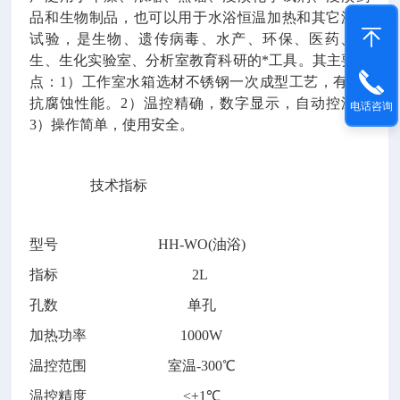
品和生物制品，也可以用于水浴恒温加热和其它温度
试验，是生物、遗传病毒、水产、环保、医药、卫
生、生化实验室、分析室教育科研的*工具。其主要特
点：1）工作室水箱选材不锈钢一次成型工艺，有*的
抗腐蚀性能。2）温控精确，数字显示，自动控温。
电话咨询
3）操作简单，使用安全。
技术指标
型号
HH-WO(油浴)
指标
2L
孔数
单孔
加热功率
1000W
温控范围
室温-300℃
温控精度
≤±1℃