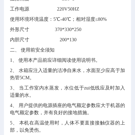
工作电源
220V50HZ
使用环境
环境温度：5℃-40℃；相对湿度≤80%
外形尺寸
370*330*250
内胆尺寸
200*130
二、 使用前安全须知
1、 使用本产品前应详细阅读使用说明书。
2、 水箱应注入适量的洁净自来水，水面至少应高于加
热管5CM。
3、 当工作室内水蒸发，水位低于zui低线应及时加入
适量的水。
4、 用户提供的电源插座的电气额定参数应大于机器的
电气额定参数，并有良好的接地措施。
5、 本机在高温使用时，人体不要直接接触仪器的上
部，以免烫伤。