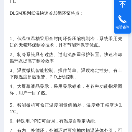
门。
DLSM系列低温快速冷却循环泵特点：
电话咨询
1、低温恒温槽采用全封闭环保压缩机制冷，系统采用先
进的无氟环保制冷技术，具有节能环保等优点。
2、制冷系统具有过热、过电流多重保护装置。快速冷却
循环泵提高了制冷效率
3、温度微机智能控制、操作简单、温度稳定性好、有上
下限温度超温报警、PID止动控制。
4、大屏幕液晶显示，采用显示标准，有各种功能指示图
标，用户一目了然。
5、智能微机可修正温度测量值偏差，温度矫正精度达0.
1℃。
6、特殊用户PID可自调，有温度自整定功能。
7、有内、外循环，外循环时可将槽内恒温液体外引，可