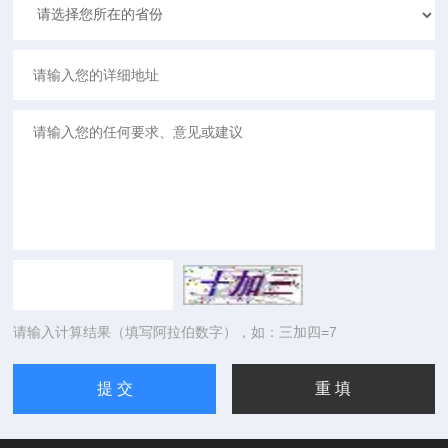
请输入计算结果（填写阿拉伯数字），如：三加四=7