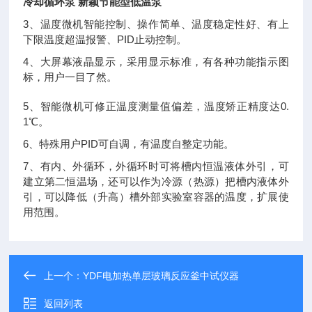
冷却循环泵 新颖节能型低温泵
3、温度微机智能控制、操作简单、温度稳定性好、有上
下限温度超温报警、PID止动控制。
4、大屏幕液晶显示，采用显示标准，有各种功能指示图
标，用户一目了然。
5、智能微机可修正温度测量值偏差，温度矫正精度达0.
1℃。
6、特殊用户PID可自调，有温度自整定功能。
7、有内、外循环，外循环时可将槽内恒温液体外引，可
建立第二恒温场，还可以作为冷源（热源）把槽内液体外
引，可以降低（升高）槽外部实验室容器的温度，扩展使
用范围。
上一个：
YDF电加热单层玻璃反应釜中试仪器
返回列表