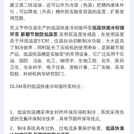
建立第二恒温场，还可以作为冷源（热源）把槽内液体外
引，可以降低（升高）槽外部实验室容器的温度，扩展使
用范围。
巩义予华仪器生产的低温快速冷却循环泵
低温快速冷却循
环泵 新颖节能型低温泵
采用双温度传感器，在使用温度
高于环境温度5℃时，仪器自动切断制冷功能，大大提高
了制冷效率，同时延长了压缩机的使用寿命，是新颖节能
产品。低温恒温槽是实验室*的常用设备。它广泛应用于石
油、国防、冶金、化工、物理学、生物工程、化学、医药
卫生、生命科学、电子仪表、质检计量、工厂实验、高等
院校、科研机构等研究部门。
DLSM系列低温快速冷却循环泵特点：
1、低温恒温槽采用全封闭环保压缩机制冷，系统采用先
进的无氟环保制冷技术，具有节能环保等优点。
2、制冷系统具有过热、过电流多重保护装置。
低温快速