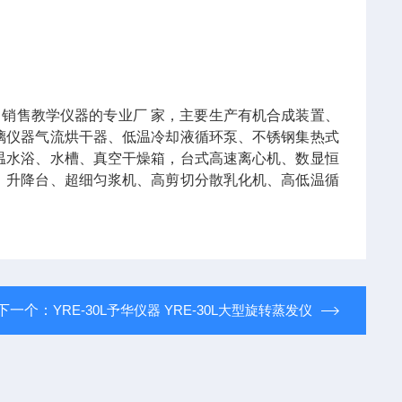
、销售教学仪器的专业厂 家，主要生产有机合成装置、
璃仪器气流烘干器、低温冷却液循环泵、不锈钢集热式
温水浴、水槽、真空干燥箱，台式高速离心机、数显恒
、升降台、超细匀浆机、高剪切分散乳化机、高低温循
下一个：
YRE-30L予华仪器 YRE-30L大型旋转蒸发仪