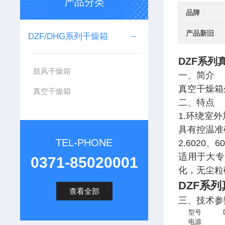
产品分类
品牌
产品新旧
DZF/DHG系列干燥箱
DZF系
鼓风干燥箱
一、简介
真空干燥箱
真空干燥箱
二、特点
1.
环绕室外
具有控温准
TEL-PHONE
2.6020
、
6
适用于大专
0371-85020001
化，无尘粒
DZF系
查看全部
三、技术参
型号
电源