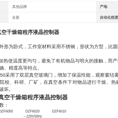
其他品牌
产地
全新
自动化程
列真空干燥箱程序液晶控制器
外形为卧式，工作室材料采用不锈钢，形状为方型，比圆
加热使温度更均匀，避免了有机物品与明火的接触，而产
确、精度高等特点。
050
采用了双层真空玻璃门，增加了保温性能，观察窗结
院校、科研、厂矿，在真空条件下对物品进行干燥、热
破坏。
列真空干燥箱程序液晶控制器
数：
DZF6050
DZF6020
DZF6010
～220V50Hz