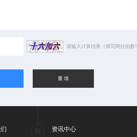
请输入计算结果（填写阿拉伯数
我们
资讯中心