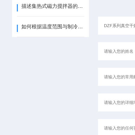
描述集热式磁力搅拌器的特点
如何根据温度范围与制冷量选择合适的高低温一体机？