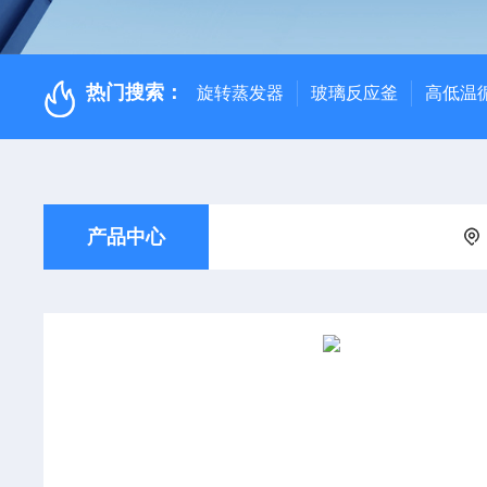
热门搜索：
旋转蒸发器
玻璃反应釜
高低温
产品中心