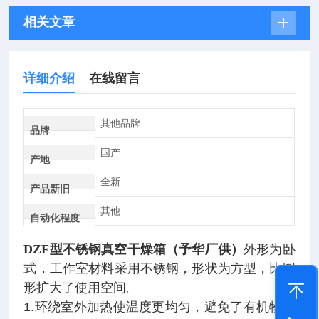
相关文章
详细介绍
在线留言
其他品牌
品牌
国产
产地
全新
产品新旧
其他
自动化程度
DZF型不锈钢真空干燥箱（予华厂供）
外形为卧
式，工作室材料采用不锈钢，形状为方型，比圆
形扩大了使用空间。
1.
环绕室外加热使温度更均匀，避免了有机物品