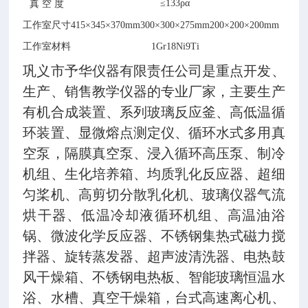
≤133ρα
真
空
度
工作室尺寸
415×345×370mm
300×300×275mm
200×200×200mm
工作室材料
1Gr18Ni9Ti
巩义市予华仪器有限责任公司是重点开发、
生产、销售教学仪器的专业厂家，主要生产
有机合成装置、系列玻璃反应釜、高低温循
环装置、显微熔点测定仪、循环水式多用真
空泵，隔膜真空泵、浸入循环高压泵、制冷
机组、生化培养箱、均质乳化反应器、超细
匀桨机、高剪切分散乳化机、玻璃仪器气流
烘干器、低温冷却液循环机组、高温油浴
锅、微波化学反应器、不锈钢集热式磁力搅
拌器、旋转蒸发器、超声波清洗器、电热鼓
风干燥箱、不锈钢电热板、智能玻璃恒温水
浴、水槽、真空干燥箱，台式高速离心机、