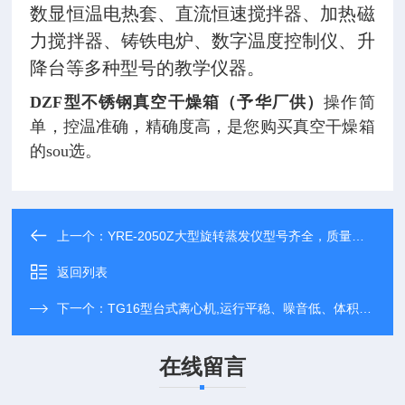
数显恒温电热套、直流恒速搅拌器、加热磁
力搅拌器、铸铁电炉、数字温度控制仪、升
降台等多种型号的教学仪器。
DZF型不锈钢真空干燥箱（予华厂供）
操作简
单，控温准确，精确度高，是您购买真空干燥箱
的sou选。
上一个：
YRE-2050Z大型旋转蒸发仪型号齐全，质量可靠
返回列表
下一个：
TG16型台式离心机,运行平稳、噪音低、体积小 实验室离心机
在线留言