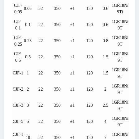
CJF-
1GR18Ni
0.05
22
350
±1
120
0.6
0.05
9Ti
CJF-
1GR18Ni
0.1
22
350
±1
120
0.6
0.1
9T
CJF-
1GR18Ni
0.25
22
350
±1
120
0.8
0.25
9T
CJF-
1GR18Ni
0.5
22
350
±1
120
1.5
0.5
9T
1GR18Ni
CJF-1
1
22
350
±1
120
1.5
9T
1GR18Ni
CJF-2
2
22
350
±1
120
2
9T
1GR18Ni
CJF-3
3
22
350
±1
120
2.5
9T
1GR18Ni
CJF-5
5
22
350
±1
120
4
9T
CJF-1
1GR18Ni
10
22
350
±1
120
7