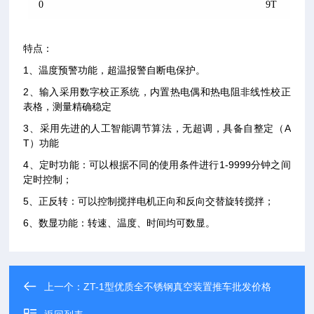
0
9T
特点：
1、温度预警功能，超温报警自断电保护。
2、输入采用数字校正系统，内置热电偶和热电阻非线性校正
表格，测量精确稳定
3、采用先进的人工智能调节算法，无超调，具备自整定（A
T）功能
4、定时功能：可以根据不同的使用条件进行1-9999分钟之间
定时控制；
5、正反转：可以控制搅拌电机正向和反向交替旋转搅拌；
6、数显功能：转速、温度、时间均可数显。
上一个：
ZT-1型优质全不锈钢真空装置推车批发价格