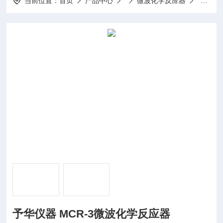
当前位置：
首页
产品中心
微波化学反应器
MCR-
予华仪器 MCR-3微波化学反应器