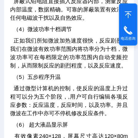
屏蔽式铂电阻直接插入反应器内部，测量反应
内部温度，数据精确。可靠的屏蔽装置有效消除
任何电磁波干扰以及自热效应。
（4）微波功率十档调节
电话咨询
正如我们所知微波加热速度很快，反应剧烈。
我们在微波有效功率范围内将功率分为十档，微
波功率可在每档限定的功率范围内自动变频控
制，从而限制反应的剧烈程度，以及反应速度。
（5）五步程序升温
通过微型计算机的控制，使反应的温度上升过
程可以分为五个阶段，,用户可自行编辑各项反
应参数：反应温度，反应时间，以及功率。并且
微波在工作中亦可不停机修改反应条件。
（6） 超大液晶显示屏
有效像素240×128，屏幕尺寸高达120×80m