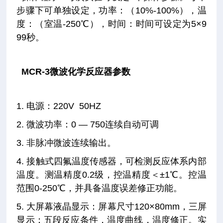
步骤下可单独设定，功率：（10%-100%），温
度：（室温-250℃），时间：时间可设定为5×9
99秒。
MCR-3微波化学反应器参数
1. 电源：220V 50HZ
2. 微波功率：0 — 750连续自动可调
3. 非脉冲微波连续输出。
4. 接触式四氟温度传感器，可检测反应体系内部
温度。测温精度0.2级，控温精度＜±1℃。控温
范围0-250℃，并具备温度误差修正功能。
5. 大屏幕液晶显示：屏幕尺寸120×80mm，三屏
显示：五段反应条件，温度曲线，温度修正。实