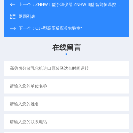
上一个：
ZNHW-II型予华仪器 ZNHW-II型 智能恒温控温仪
返回列表
下一个：
CJF型高压反应釜实验室*
在线留言