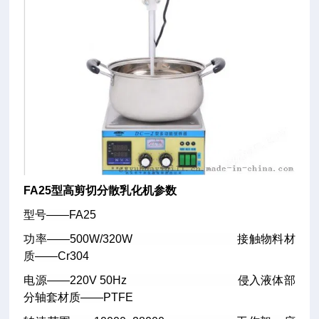
FA25型高剪切分散乳化机参数
型号——FA25
功率——500W/320W 接触物料材
质——Cr304
电源——220V 50Hz 侵入液体部
分轴套材质——PTFE