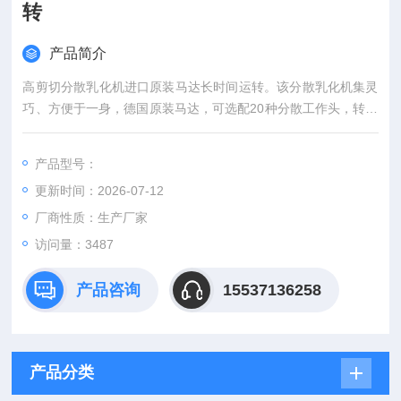
转
产品简介
高剪切分散乳化机进口原装马达长时间运转。该分散乳化机集灵
巧、方便于一身，德国原装马达，可选配20种分散工作头，转速
高可至28000rmp,线速度高达27m/s,整机模块结构，操作方便，
可长时间运转，轻松满足多种高要求的分散乳化实验，
产品型号：
更新时间：2026-07-12
厂商性质：生产厂家
访问量：3487
产品咨询
15537136258
产品分类