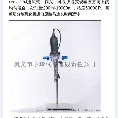
xers 25J捷流式工作头，可以快速实现垂直方向上的
均匀混合，处理量200ml-10000ml，粘度5000CP。
高
剪切分散乳化机进口原装马达长时间运转