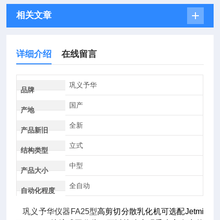
相关文章
详细介绍
在线留言
巩义予华
品牌
国产
产地
全新
产品新旧
立式
结构类型
中型
产品大小
全自动
自动化程度
巩义予华仪器FA25型
高剪切分散乳化机可选配Jetmi