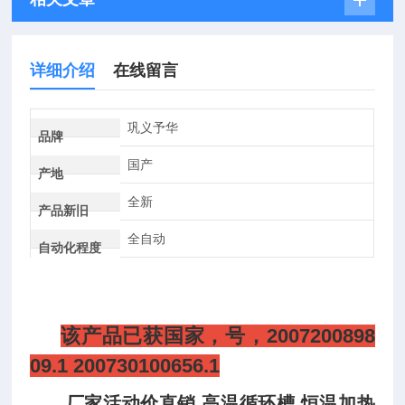
详细介绍
在线留言
巩义予华
品牌
国产
产地
全新
产品新旧
全自动
自动化程度
该产品已获国家，号，2007200898
09.1 200730100656.1
厂家活动价直销 高温循环槽 恒温加热