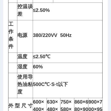
控温误
≤2.50%
差
工
作
电源
380/220VV 50Hz
条
件
温度
≤2.50℃
湿度
60%
使用导
热油粘
500C℃·S·t以下
度
600×
630×
750×
860×6
900×7
外型尺寸
400×
480×
580×
80×90
00×95