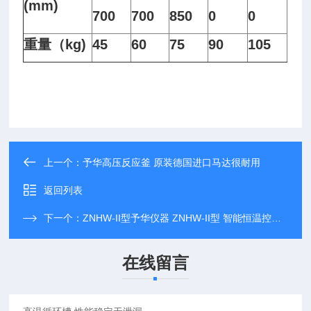
(mm)
700
700
850
0
0
重量（kg)
45
60
75
90
105
上一个：
予华高压反应釜 原装德国进口马达很耐用
返回列表
下一个：
ZNHW-II型予华仪器 ZNHW-II型 智能恒温控温仪
在线留言