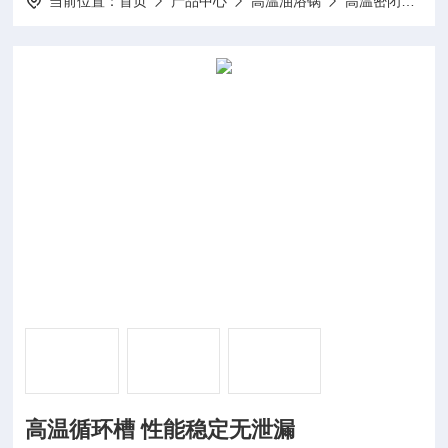
当前位置：
首页
产品中心
高温油浴锅
高温密闭式油浴槽
高温循环槽 性能稳定无泄漏