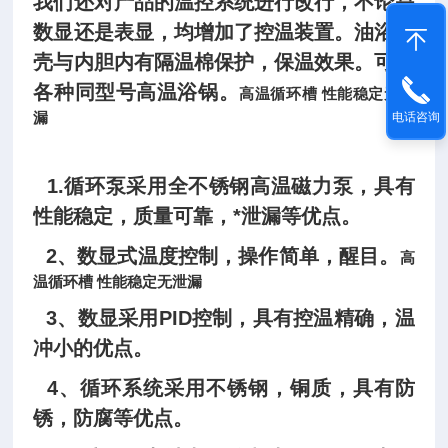
我们还对产品的温控系统进行改行，不论是
数显还是表显，均增加了控温装置。油浴外
壳与内胆内有隔温棉保护，保温效果。可供
各种同型号高温浴锅。
高温循环槽 性能稳定无泄
漏
电话咨询
1.循环泵采用全不锈钢高温磁力泵，具有
性能稳定，质量可靠，*泄漏等优点。
2、数显式温度控制，操作简单，醒目。
高
温循环槽 性能稳定无泄漏
3、数显采用PID控制，具有控温精确，温
冲小的优点。
4、循环系统采用不锈钢，铜质，具有防
锈，防腐等优点。