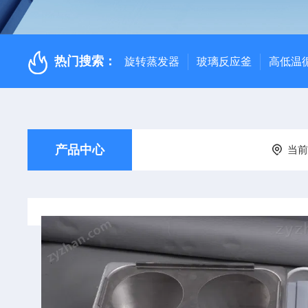
热门搜索：
旋转蒸发器
玻璃反应釜
高低温
产品中心
当