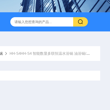
锅
HH-S4HH-S4 智能数显多联恒温水浴锅 油浴锅/水浴锅