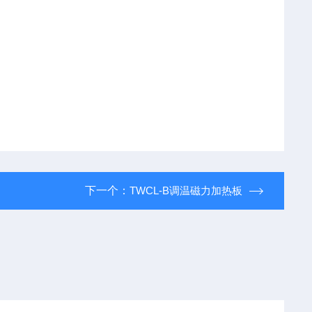
下一个：
TWCL-B调温磁力加热板