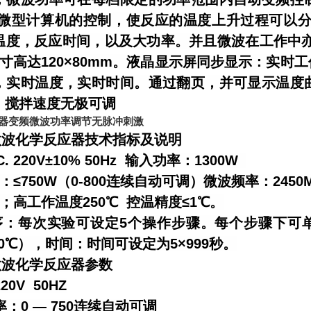
微型计算机的控制，使反应的温度上升过程可以分
温度，反应时间，以及大功率。并且微波在工作中
尺寸高达120×80mm。液晶显示屏同步显示：实
，实时温度，实时时间。通过翻页，并可显示温度
。搅拌速度无极可调
器变频微波功率调节无脉冲刺激
3微波化学反应器技术指标及说明
 220V±10% 50Hz 输入功率：1300W
≤750W（0-800连续自动可调）微波频率：2450MH
高工作温度250℃ 控温精度≤1℃。
：每次实验可设定5个操作步骤。每个步骤下可单独
50℃），时间：时间可设定为5×999秒。
微波化学反应器参数
20V 50HZ
率：0 — 750连续自动可调