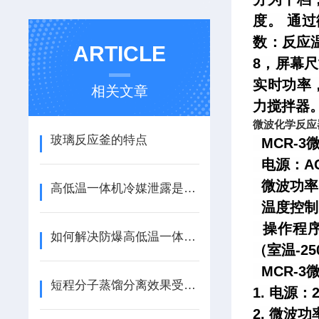
度。
通过
数：反应
ARTICLE
8，屏幕
实时功率
相关文章
力搅拌器
微波化学反应
玻璃反应釜的特点
MCR-
电源：AC.
微波功率：
高低温一体机冷媒泄露是怎么回事，如何解决
温度控制；
操作程序
如何解决防爆高低温一体机发生降温速率缓慢的问题？
（室温-2
MCR-3
短程分子蒸馏分离效果受影响因素(进料位置和填料种类)
1. 电源：2
2. 微波功