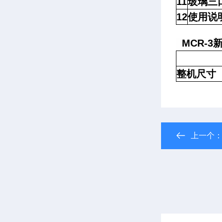
11
玻璃三
12
使用说
MCR-3
整机尺寸
上一个