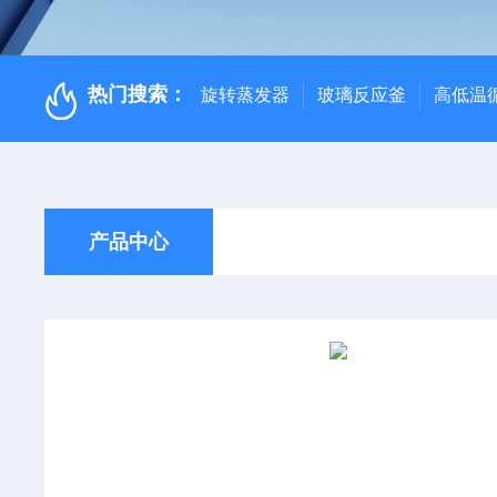
热门搜索：
旋转蒸发器
玻璃反应釜
高低温
产品中心