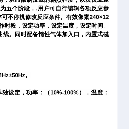
为五个阶段，,用户可自行编辑各项反应参
亦可不停机修改反应条件。
有效像素240×12
时工作时段，设定功率，设定温度，设定时间。
曲线。
同时配备惰性气体加入口，内置式磁
z±50Hz。
设定，功率：（10%-100%），温度：