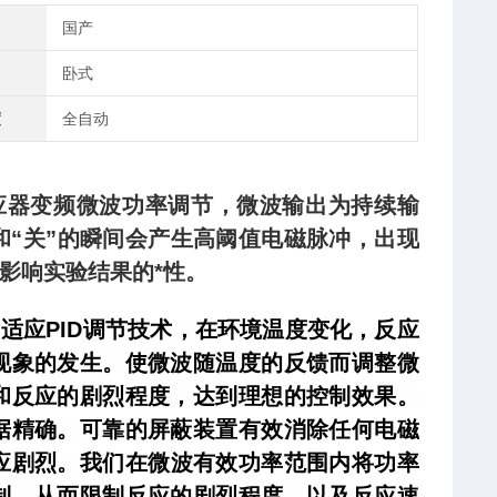
国产
卧式
度
全自动
反应器变频微波功率调节，微波输出为持续输
和“关”的瞬间会产生高阈值电磁脉冲，出现
影响实验结果的*性。
适应PID调节技术，在环境温度变化，反应
现象的发生。使微波随温度的反馈而调整微
和反应的剧烈程度，达到理想的控制效果。
据精确。可靠的屏蔽装置有效消除任何电磁
应剧烈。我们在微波有效功率范围内将功率
制，从而限制反应的剧烈程度，以及反应速