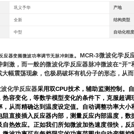
巩义予华
产地
全新
结构类型
中型
自动化程
。MCR-3微波化学
反应器变频微波功率调节无脉冲刺激
冲刺激，而一般的微波化学反应器脉冲微波在“开”
或大幅震荡现象，也极易破坏有机分子的形态，从而
3微波化学反应器
采用双CPU技术，辅助监测控制。自
，热容变化，等数学模型变化的条件下，克服超调
率，从而精确达到温度设定值。自动调整功率大小
电阻直接插入反应器内部，测量反应内部温度，数
及自热效应。
正如我们所知微波加热速度很快，反
，微波功率可在每档限定的功率范围内自动变频控