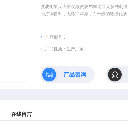
微波化学反应器变频微波功率调节无脉冲刺激
为持续输出，无脉冲刺激，而一般的微波化学反
冲，出现温度上冲或大幅震荡现象，也极易破
产品型号：
厂商性质：生产厂家
产品咨询
在线留言