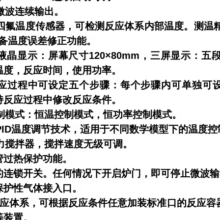
冲微波连续输出。
式四氟温度传感器，可检测反应体系内部温度。测温精度
具备温度误差修正功能。
屏幕液晶显示：屏幕尺寸120×80mm，三屏显示
温度，反应时间，使用功率。
个反应过程中可设定五个步骤：每个步骤内可单独可设
持反应过程中修改反应条件。
控制模式：恒温控制模式，恒功率控制模式。
应PID温度调节技术，适用于不同数学模型下的温度控
磁力搅拌器，搅拌速度无级可调。
控管过热保护功能。
安全的连锁开关。任何情况下开启炉门，即可停止微波
备保护性气体接入口。
应体系，可根据反应条件任意加装标准口的反应容器（
等装置。