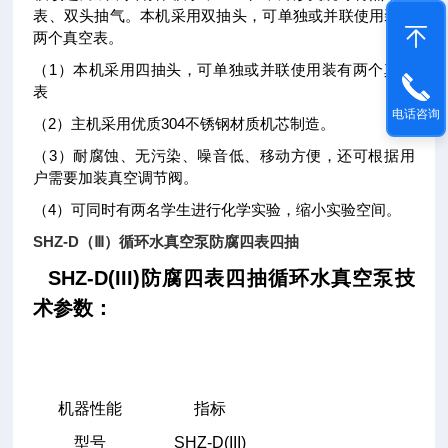
表、双头抽气。本机采用双抽头，可单独或并联使用装有
两个真空表。
（1）本机采用四抽头，可单独或并联使用装有两个真空
表
电话咨询
（2）主机采用优质304不锈钢材质机芯制造。
（3）耐腐蚀、无污染、噪音低、移动方便，还可根据用
户需要加装真空调节阀。
（4）可同时有两名学生进行化学实验，缩小实验空间。
SHZ-D（Ⅲ）循环水真空泵防腐四表四抽
SHZ-D(III)防腐四表四抽循环水真空泵技
术参数：
机器性能
指标
型号
SHZ-D(III)