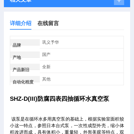
详细介绍
在线留言
巩义予华
品牌
国产
产地
全新
产品新旧
其他
自动化程度
SHZ-D(III)
防腐四表四抽循环水真空泵
该泵是在循环水多用真空泵的基础上，根据实验室面积较
小这一特点，参照日本台式泵，一次性成型外壳，缩小体
积改进而成，具有体积小，重量轻，外形美观等特点，双