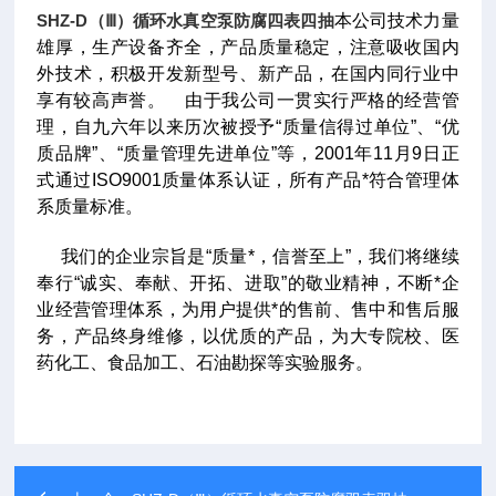
SHZ-D（Ⅲ）循环水真空泵防腐四表四抽
本公司技术力量
雄厚，生产设备齐全，产品质量稳定，注意吸收国内
外技术，积极开发新型号、新产品，在国内同行业中
享有较高声誉。
由于我公司一贯实行严格的经营管
理，自九六年以来历次被授予“质量信得过单位”、“优
质品牌”、“质量管理先进单位”等，2001年11月9日正
式通过ISO9001质量体系认证，所有产品*符合管理体
系质量标准。
我们的企业宗旨是“质量*，信誉至上”，我们将继续
奉行“诚实、奉献、开拓、进取”的敬业精神，不断*企
业经营管理体系，为用户提供*的售前、售中和售后服
务，产品终身维修，以优质的产品，为大专院校、医
药化工、食品加工、石油勘探等实验服务。