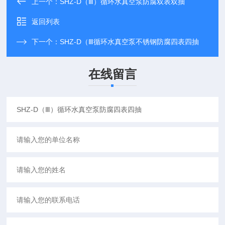
上一个：
SHZ-D（Ⅲ）循环水真空泵防腐双表双抽
返回列表
下一个：
SHZ-D（Ⅲ循环水真空泵不锈钢防腐四表四抽
在线留言