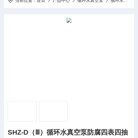
当前位置：
首页
产品中心
循环水真空泵
循环水式真空泵
SHZ-D（Ⅲ）循环水真空泵防腐四表四抽