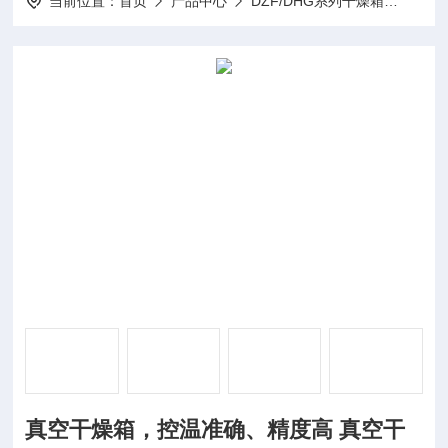
当前位置：
首页
产品中心
DZF/DHG系列干燥箱
真空
真空干燥箱，控温准确、精度高 真空干