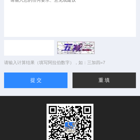
请输入计算结果（填写阿拉伯数字），如：三加四=7