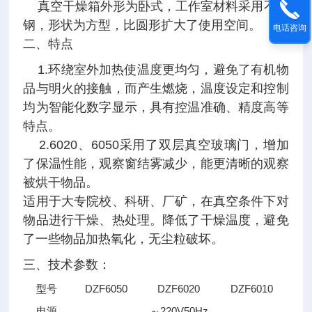
真空干燥箱外形为卧式，工作室材料采用不锈
钢，形状为方型，比圆形扩大了使用空间。
电话咨询
二、特点
1.
环绕室外加热使温度更均匀，避免了有机物
品与明火的接触，而产生燃烧，温度设定和控制
均为智能化数字显示，具有控温准确、精度高等
特点。
2.6020
、
6050
采用了双层真空玻璃门，增加
了保温性能，观察窗结雾减少，能更清晰的观察
被烘干物品。
适用于大专院校、科研、厂矿，在真空条件下对
物品进行干燥、热处理。降低了干燥温度，避免
了一些物品加热氧化，无尘粒破坏。
三、技术参数：
型号
DZF6050
DZF6020
DZF6010
电源
～220V50Hz