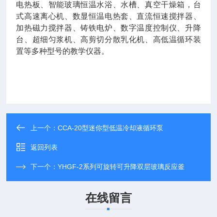
电热板、智能玻璃恒温水浴、水槽、真空干燥箱，台
式高速离心机、数显恒温电热套、直流恒速搅拌器、
加热磁力搅拌器、铸铁电炉、数字温度控制仪、升降
台、超细匀浆机、高剪切分散乳化机、高低温循环装
置等多种型号的教学仪器。
上一个：
CCA-20型迷你型低温冷却液循环泵
返回列表
下一个：
YHGF-2系列可旋转可升降双层玻璃反应釜
在线留言