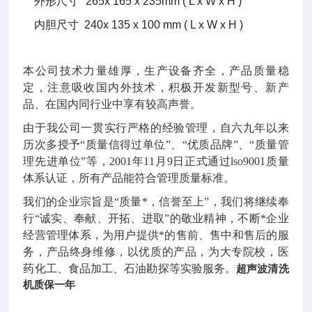
外形尺寸
265x 165 x 235mm ( L x W x H )
内胆尺寸
240x 135 x 100 mm ( L x W x H )
本公司技术力量雄厚，生产设备齐全，产品质量稳
定，注意吸收国内外技术，积极开发新型号、新产
品、在国内同行业中享有较高声誉。
由于我公司一贯实行严格的经验管理，自六九年以来
历次多授予“质量信得过单位”、“优质品牌”、“质量管
理先进单位”等，2001年11月9日正式通过lso9001质量
体系认证，所有产品能符合管理质量标准。
我们的企业宗旨是“质量*，信誉至上”，我们将继续奉
行“诚实、奉献、开拓、进取”的敬业精神，不断*企业
经营管理体系，为用户提供*的售前、售中和售后的服
务，产品终身维修，以优质的产品，为大专院校，医
药化工、食品加工、石油勘探等实验服务。
超声波清洗
机质保一年