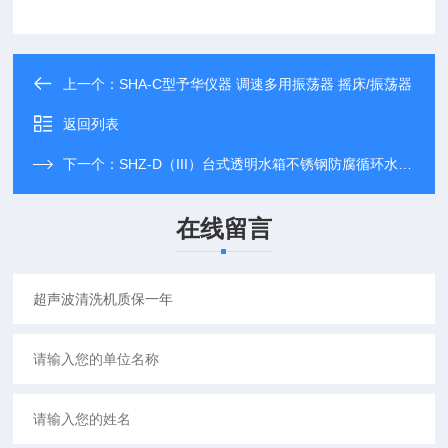
上一个：
SHA-C型予华仪器 调速多用振荡器 摇床/振荡器
返回列表
下一个：
SHZ-D（III）台式透明水箱不锈钢防腐循环水真空泵
在线留言