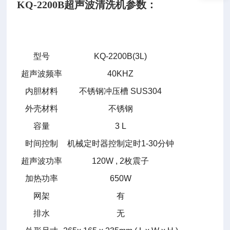
KQ-2200B
超声波清洗机
参数：
型号
KQ-2200B(3L)
超声波频率
40KHZ
内胆材料
不锈钢冲压槽
SUS304
外壳材料
不锈钢
容量
3 L
时间控制
机械定时器控制定时
1-30
分钟
超声波功率
120W , 2
枚震子
加热功率
650W
网架
有
排水
无