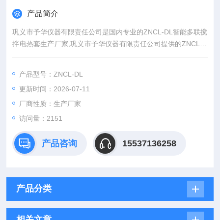
产品简介
巩义市予华仪器有限责任公司是国内专业的ZNCL-DL智能多联搅
拌电热套生产厂家,巩义市予华仪器有限责任公司提供的ZNCL-D
L智能多联搅拌电热套不仅具有国内外的技术水平,更有良好的售
后服务和优质的解决方案,！智能多联电热套
产品型号：ZNCL-DL
更新时间：2026-07-11
厂商性质：生产厂家
访问量：2151
产品咨询
15537136258
产品分类
相关文章