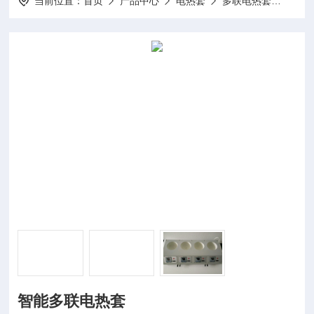
当前位置：
首页
产品中心
电热套
多联电热套
ZNC
智能多联电热套