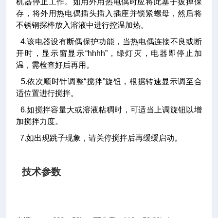
机器停止工作。如用外用热电偶时应将此塞子拔掉保
存，将外用热电偶插头插入插座并锁紧螺母，然后将
不锈钢探棒放入溶液中进行控温加热。
4.该电器设有断偶保护功能，当热电偶连接不良或断
开时，显示窗显示“hhhh”，绿灯灭，电器即停止加
温，需检查好后再用。
5.依次顺时针调整“搅拌”旋钮，根据转速显示调至合
适位置进行搅拌。
6.如搅拌容量大或溶液粘稠时，可适当上调旋钮以增
加搅拌力度。
7.如出现跳子现象，请关停搅拌后再缓缓启动。
技术参数