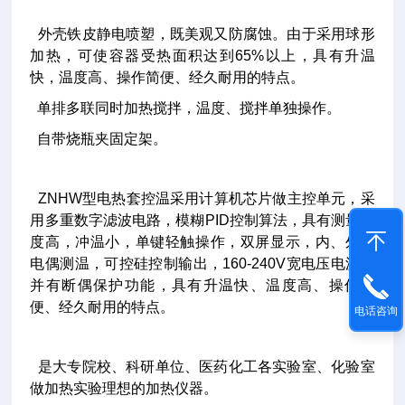
外壳铁皮静电喷塑，既美观又防腐蚀。由于采用球形
加热，可使容器受热面积达到65%以上，具有升温
快，温度高、操作简便、经久耐用的特点。
单排多联同时加热搅拌，温度、搅拌单独操作。
自带烧瓶夹固定架。
ZNHW型电热套控温采用计算机芯片做主控单元，采
用多重数字滤波电路，模糊PID控制算法，具有测量精
度高，冲温小，单键轻触操作，双屏显示，内、外热
电偶测温，可控硅控制输出，160-240V宽电压电源，
并有断偶保护功能，具有升温快、温度高、操作简
便、经久耐用的特点。
电话咨询
是大专院校、科研单位、医药化工各实验室、化验室
做加热实验理想的加热仪器。