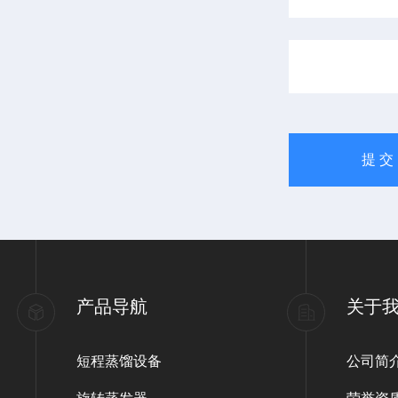
产品导航
关于
短程蒸馏设备
公司简