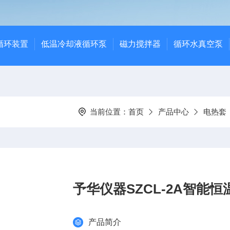
循环装置
低温冷却液循环泵
磁力搅拌器
循环水真空泵
当前位置：
首页
产品中心
电热套
予华仪器SZCL-2A智能
产品简介