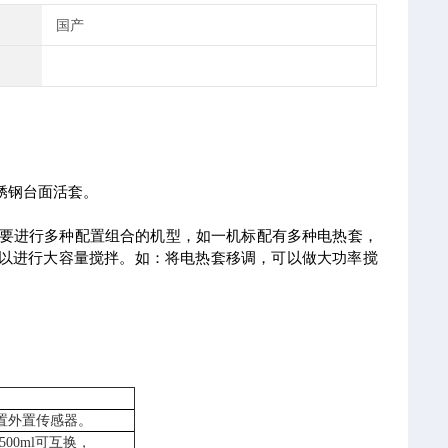
国产
锈钢台面活套。
需要进行多种配置组合的机型，如一机标配有多种电热套，
可以进行大容量搅拌。如：将电热套移调，可以做大功率搅
置外置传感器。
00ml可互换，