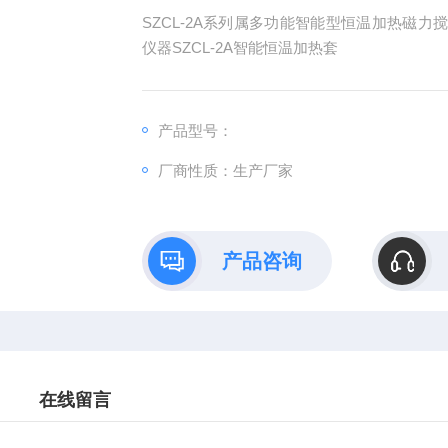
SZCL-2A系列属多功能智能型恒温加热磁
仪器SZCL-2A智能恒温加热套
产品型号：
厂商性质：生产厂家
产品咨询
在线留言