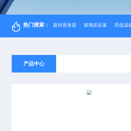
热门搜索：
旋转蒸发器
玻璃反应釜
高低温
产品中心