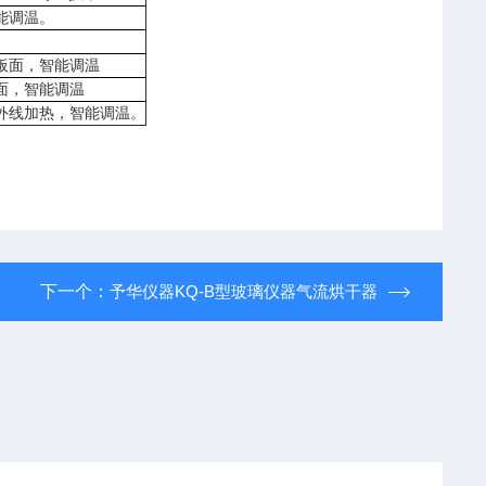
能调温。
板面，智能调温
面，智能调温
外线加热，智能调温。
下一个：
予华仪器KQ-B型玻璃仪器气流烘干器