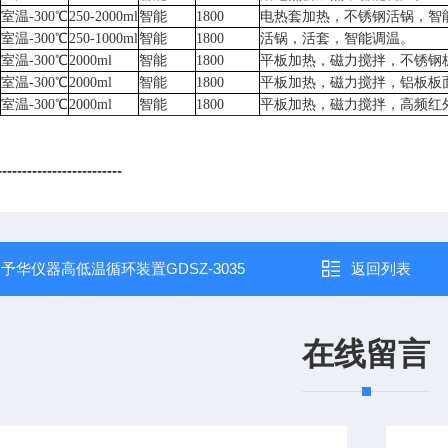
室温-300℃
250-2000ml
智能
1800
电热套加热，不锈钢活锅，智
室温-300℃
250-1000ml
智能
1800
活锅，活套，智能调温。
室温-300℃
2000ml
智能
1800
平板加热，磁力搅拌，不锈钢
室温-300℃
2000ml
智能
1800
平板加热，磁力搅拌，铝板板
室温-300℃
2000ml
智能
1800
平板加热，磁力搅拌，高频红
----------------------
：
予华仪器高低温循环装置GDSZ-3035
返回列表
在线留言