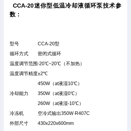
CCA-20迷你型低温冷却液循环泵技术参
数：
型号
CCA-20型
循环方式
密闭式循环
温度调节范围
-20℃~20℃（不加热）
温度调节精度
±2℃
450W（at液湿10℃）
冷却能力
350W（at液湿0℃）
260W（at液湿-10℃）
冷冻机
空冷式输出350W·R407C
外部尺寸
430x220x600mm