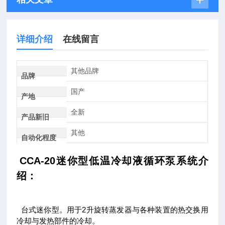
详细介绍
在线留言
其他品牌
品牌
国产
产地
全新
产品新旧
其他
自动化程度
CCA-20迷你型低温冷却液循环泵系统介
绍：
台式迷你型。用于2升旋转蒸发器与各种装置的热交换用
冷却与发热部件的冷却。