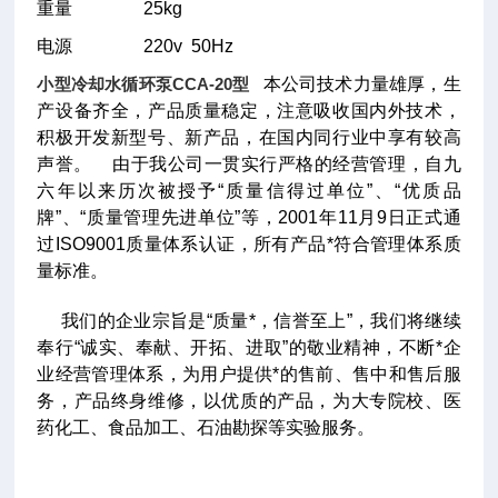
重量
25kg
电源
220v 50Hz
小型冷却水循环泵CCA-20型
本公司技术力量雄厚，生
产设备齐全，产品质量稳定，注意吸收国内外技术，
积极开发新型号、新产品，在国内同行业中享有较高
声誉。
由于我公司一贯实行严格的经营管理，自九
六年以来历次被授予“质量信得过单位”、“优质品
牌”、“质量管理先进单位”等，2001年11月9日正式通
过ISO9001质量体系认证，所有产品*符合管理体系质
量标准。
我们的企业宗旨是“质量*，信誉至上”，我们将继续
奉行“诚实、奉献、开拓、进取”的敬业精神，不断*企
业经营管理体系，为用户提供*的售前、售中和售后服
务，产品终身维修，以优质的产品，为大专院校、医
药化工、食品加工、石油勘探等实验服务。