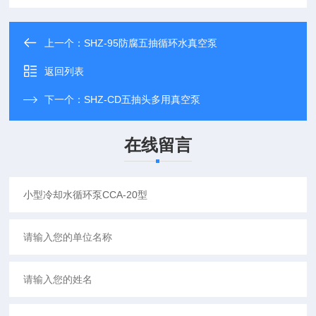
上一个：
SHZ-95防腐五抽循环水真空泵
返回列表
下一个：
SHZ-CD五抽头多用真空泵
在线留言