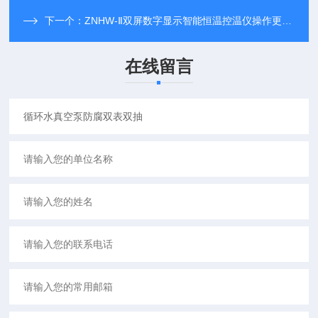
下一个：
ZNHW-Ⅱ双屏数字显示智能恒温控温仪操作更简单明了
在线留言