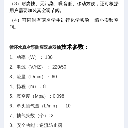
（3）耐腐蚀、无污染、噪音低、移动方便，还可根据
用户需要加装真空调节阀。
（4）可同时有两名学生进行化学实验，缩小实验空
间。
技术参数：
循环水真空泵防腐双表双抽
1、功率（W）： 180
2、电源（V/HZ） ： 220/50
3、流量（L/min）： 60
4、扬程（m）：8
5、真空度（Mpa）：0.098
6、单头抽气量（L/min）： 10
7、抽气头数（个）: 2
8、安全功能：逆流防止阀