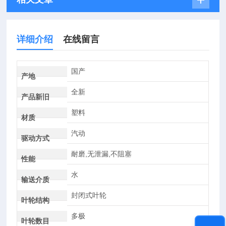
详细介绍
在线留言
国产
产地
全新
产品新旧
塑料
材质
汽动
驱动方式
耐磨,无泄漏,不阻塞
性能
水
输送介质
封闭式叶轮
叶轮结构
多极
叶轮数目