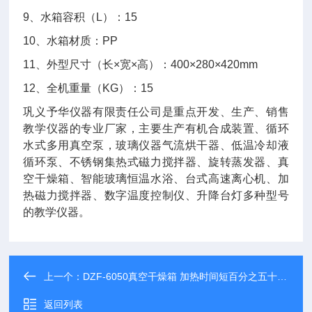
9、水箱容积（L）：15
10、水箱材质：PP
11、外型尺寸（长×宽×高）：400×280×420mm
12、全机重量（KG）：15
巩义予华仪器有限责任公司是重点开发、生产、销售
教学仪器的专业厂家，主要生产有机合成装置、循环
水式多用真空泵，玻璃仪器气流烘干器、低温冷却液
循环泵、不锈钢集热式磁力搅拌器、旋转蒸发器、真
空干燥箱、智能玻璃恒温水浴、台式高速离心机、加
热磁力搅拌器、数字温度控制仪、升降台灯多种型号
的教学仪器。
上一个：
DZF-6050真空干燥箱 加热时间短百分之五十以上 真空干燥设备
返回列表