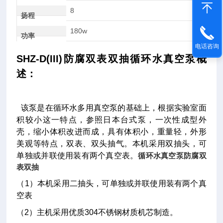
8
扬程
180w
功率
电话咨询
SHZ-D(III)防腐双表双抽循环水真空泵概
述：
该泵是在循环水多用真空泵的基础上，根据实验室面
积较小这一特点，参照日本台式泵，一次性成型外
壳，缩小体积改进而成，具有体积小，重量轻，外形
美观等特点，双表、双头抽气。本机采用双抽头，可
单独或并联使用装有两个真空表。
循环水真空泵防腐双
表双抽
（1）本机采用二抽头，可单独或并联使用装有两个真
空表
（2）主机采用优质304不锈钢材质机芯制造。