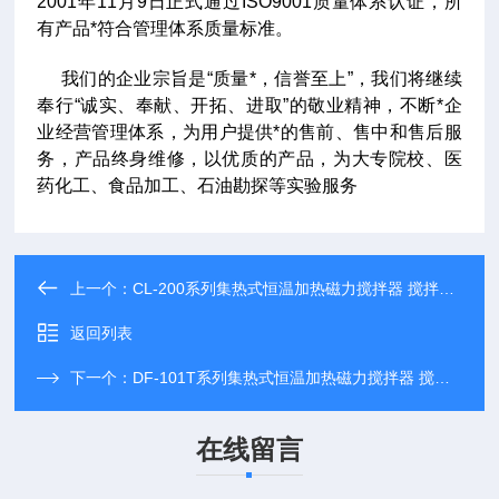
2001年11月9日正式通过ISO9001质量体系认证，所
有产品*符合管理体系质量标准。
我们的企业宗旨是“质量*，信誉至上”，我们将继续
奉行“诚实、奉献、开拓、进取”的敬业精神，不断*企
业经营管理体系，为用户提供*的售前、售中和售后服
务，产品终身维修，以优质的产品，为大专院校、医
药化工、食品加工、石油勘探等实验服务
上一个：
CL-200系列集热式恒温加热磁力搅拌器 搅拌机/搅拌罐
返回列表
下一个：
DF-101T系列集热式恒温加热磁力搅拌器 搅拌机/搅拌罐
在线留言