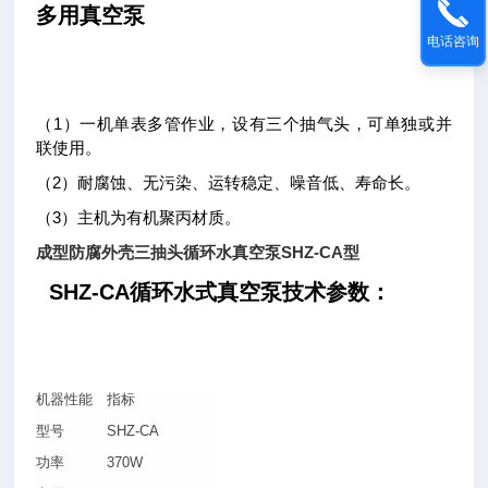
多用真空泵
电话咨询
（1）一机单表多管作业，设有三个抽气头，可单独或并
联使用。
（2）耐腐蚀、无污染、运转稳定、噪音低、寿命长。
（3）主机为有机聚丙材质。
成型防腐外壳三抽头循环水真空泵SHZ-CA型
SHZ-CA
循环水式真空泵技术参数：
机器性能
指标
型号
SHZ-CA
功率
370W