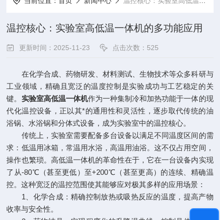
当前位置：
首页
新闻中心
温控核心：实验室高低温一体机的多功能应用
温控核心：实验室高低温一体机的多功能应用
更新时间：2025-11-23
点击次数：525
在化学合成、药物研发、材料测试、生物技术等众多科研与
工业领域，精确且宽泛的温度控制是实验成功与工艺稳定的关
键。
实验室高低温一体机
作为一种集制冷和加热功能于一体的现
代化温控设备，正以其*的通用性和灵活性，逐步取代传统的油
浴锅、水浴锅和分体式设备，成为实验室中的温控核心。
传统上，实验室需要配备多台设备以满足不同温度区间的需
求：低温用冰箱，常温用水浴，高温用油浴。这不仅占用空间，
操作也繁琐。高低温一体机的革命性在于，它在一台设备内实现
了从-80℃（甚至更低）至+200℃（甚至更高）的连续、精确温
控。这种宽泛的温控范围使其能够应对极其多样的应用场景：
1、化学合成：精确控制放热或吸热反应的温度，提高产物
收率与安全性。