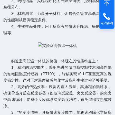
2、药物结晶：实现程序化的升降温曲线，控制晶体形态与
粒径分布。
3、材料测试：为高分子材料、金属合金等在高低温环境下
的性能测试提供稳定条件。
电话咨询
4、生物样品处理：用于反应液的快速升降温、酶的失活处
理等。
实验室高低温一体机的价值，体现在其性能特点上：
1、精准的温控能力：采用先进的微电脑控制技术和高性能
的铂电阻温度传感器（PT100），能够实现±0.1℃甚至更高的温
度稳定性。这对于对温度敏感的化学反应和生物过程至关重要。
2、高效的传热效率：设备内置大流量、高扬程的循环泵，
确保导热介质在反应容器（如玻璃反应釜、夹套反应器）的夹套
中高速循环，使整个反应体系温度高度均匀，避免局部过热或过
冷。
3、*的制冷功率：具备快速制冷能力，能迅速移除化学反应