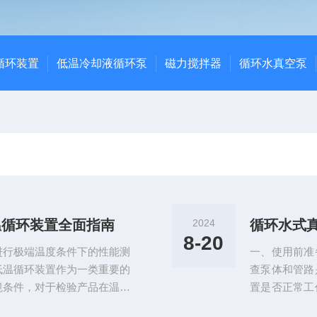
循环装置
低温冷却液循环泵
磁力搅拌器
循环水真空泵
温循环装置全面指南
2024
循环水式
8-20
进行极端温度条件下的性能测
一、使用前准
低温循环装置作为一类重要的
查泵体和管路
境条件，对于检验产品在温度
置是否正常工
了至关重要的作用。该循环装
水管。4、关