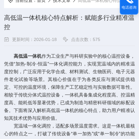
当前位置：
首页
技术文章
高低温一体机核心特点解析：赋能多行业精准温控
电话咨询
高低温一体机核心特点解析：赋能多行业精准温
控
更新时间：2026-01-18
点击次数：575
高低温一体机
作为工业生产与科研实验中的核心温控设备，
凭借“加热-制冷-恒温”一体化调控能力，实现宽温域内的精准温
度控制，广泛应用于化学合成、材料测试、生物医药、电子元器
件老化试验等场景。其核心价值在于为各类反应与测试提供稳
定、可控的温度环境，保障生产工艺稳定性与实验数据可靠性。
相较于传统分体式温控设备，一体机具备集成化程度高、控温精
度高、能耗低等显著优势，已成为制造与精密科研领域的标配设
备。下面将深入解析高低温一体机的核心特点，助力用户精准认
知其技术优势与应用价值。
宽温域一体化调控，适配多场景温度需求。这是一体机最核
心的特点之一，打破了传统设备“单一加热”或“单一制冷”的功能