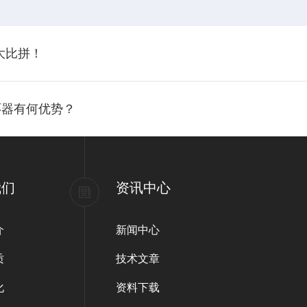
大比拼！
环器有何优势？
我们
资讯中心
介
新闻中心
质
技术文章
化
资料下载